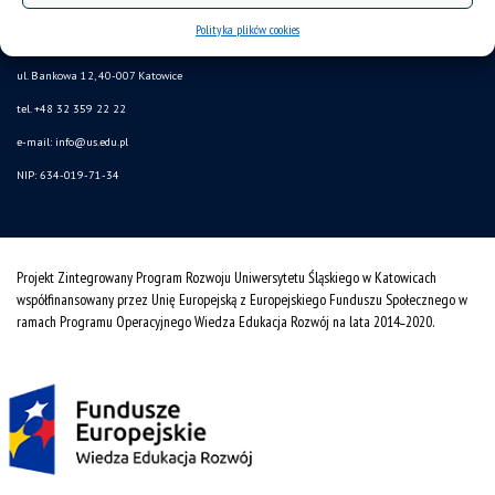
mapa strony
Polityka plików cookies
Uniwersytet Śląski w Katowicach
ul. Bankowa 12, 40-007 Katowice
tel. +48 32 359 22 22
e-mail: info@us.edu.pl
NIP: 634-019-71-34
Projekt Zintegrowany Program Rozwoju Uniwersytetu Śląskiego w Katowicach
współfinansowany przez Unię Europejską z Europejskiego Funduszu Społecznego w
ramach Programu Operacyjnego Wiedza Edukacja Rozwój na lata 2014˗2020.