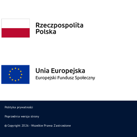
Polityka prywatności
Poprzednia wersja strony
© Copyright 2026 - Wszelkie Prawa Zastrzeżone