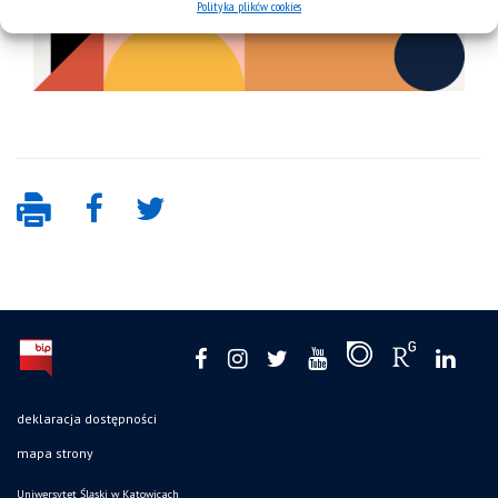
Polityka plików cookies
deklaracja dostępności
mapa strony
Uniwersytet Śląski w Katowicach