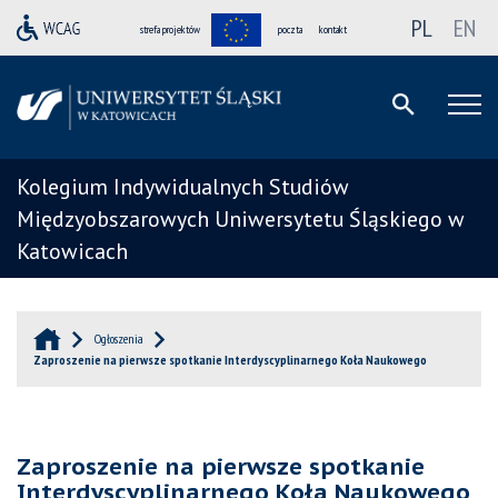
PL
EN
strefa projektów
poczta
kontakt
Kolegium Indywidualnych Studiów
Międzyobszarowych Uniwersytetu Śląskiego w
Katowicach
Ogłoszenia
Zaproszenie na pierwsze spotkanie Interdyscyplinarnego Koła Naukowego
Zaproszenie na pierwsze spotkanie
Interdyscyplinarnego Koła Naukowego