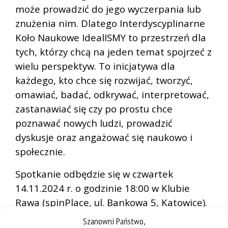
może prowadzić do jego wyczerpania lub
znużenia nim. Dlatego Interdyscyplinarne
Koło Naukowe IdealISMY to przestrzeń dla
tych, którzy chcą na jeden temat spojrzeć z
wielu perspektyw. To inicjatywa dla
każdego, kto chce się rozwijać, tworzyć,
omawiać, badać, odkrywać, interpretować,
zastanawiać się czy po prostu chce
poznawać nowych ludzi, prowadzić
dyskusje oraz angażować się naukowo i
społecznie.
Spotkanie odbędzie się w czwartek
14.11.2024 r. o godzinie 18:00 w Klubie
Rawa (spinPlace, ul. Bankowa 5, Katowice).
Zainteresowanych prosimy o wypełnienie
Szanowni Państwo,