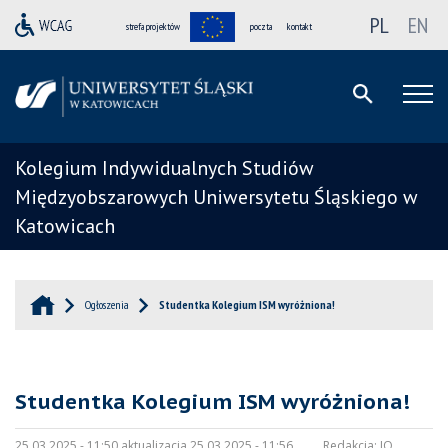
PL
EN
strefa projektów
poczta
kontakt
Kolegium Indywidualnych Studiów
Międzyobszarowych Uniwersytetu Śląskiego w
Katowicach
Ogłoszenia
Studentka Kolegium ISM wyróżniona!
Studentka Kolegium ISM wyróżniona!
25.03.2025 - 11:50 aktualizacja 25.03.2025 - 11:56
Redakcja:
JO