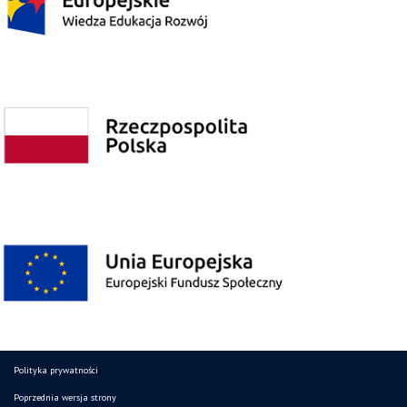
Polityka prywatności
Poprzednia wersja strony