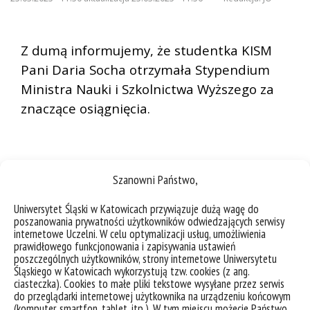
Z dumą informujemy, że studentka KISM
Pani Daria Socha otrzymała Stypendium
Ministra Nauki i Szkolnictwa Wyższego za
znaczące osiągnięcia.
Szanowni Państwo,
Uniwersytet Śląski w Katowicach przywiązuje dużą wagę do
poszanowania prywatności użytkowników odwiedzających serwisy
internetowe Uczelni. W celu optymalizacji usług, umożliwienia
prawidłowego funkcjonowania i zapisywania ustawień
poszczególnych użytkowników, strony internetowe Uniwersytetu
Śląskiego w Katowicach wykorzystują tzw. cookies (z ang.
ciasteczka). Cookies to małe pliki tekstowe wysyłane przez serwis
do przeglądarki internetowej użytkownika na urządzeniu końcowym
(komputer, smartfon, tablet, itp.). W tym miejscu możecie Państwo