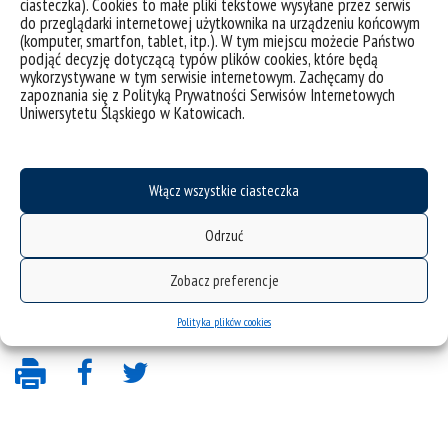
ciasteczka). Cookies to małe pliki tekstowe wysyłane przez serwis
do przeglądarki internetowej użytkownika na urządzeniu końcowym
(komputer, smartfon, tablet, itp.). W tym miejscu możecie Państwo
podjąć decyzję dotyczącą typów plików cookies, które będą
wykorzystywane w tym serwisie internetowym. Zachęcamy do
zapoznania się z Polityką Prywatności Serwisów Internetowych
Uniwersytetu Śląskiego w Katowicach.
Włącz wszystkie ciasteczka
Odrzuć
Zobacz preferencje
Polityka plików cookies