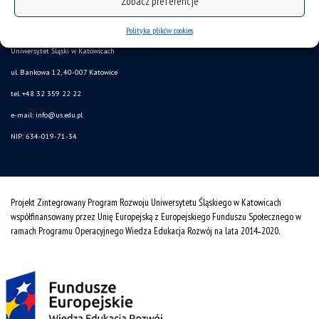
Zobacz preferencje
deklaracja dostępności
mapa strony
Polityka plików cookies
Uniwersytet Śląski w Katowicach
ul. Bankowa 12, 40-007 Katowice
tel. +48 32 359 22 22
e-mail: info@us.edu.pl
NIP: 634-019-71-34
Projekt Zintegrowany Program Rozwoju Uniwersytetu Śląskiego w Katowicach
współfinansowany przez Unię Europejską z Europejskiego Funduszu Społecznego w
ramach Programu Operacyjnego Wiedza Edukacja Rozwój na lata 2014˗2020.