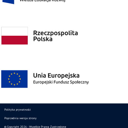
Polityka prywatności
Poprzednia wersja strony
© Copyright 2026 - Wszelkie Prawa Zastrzeżone