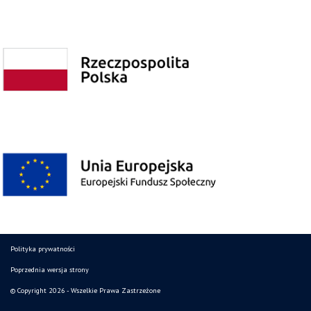
Polityka prywatności
Poprzednia wersja strony
© Copyright 2026 - Wszelkie Prawa Zastrzeżone