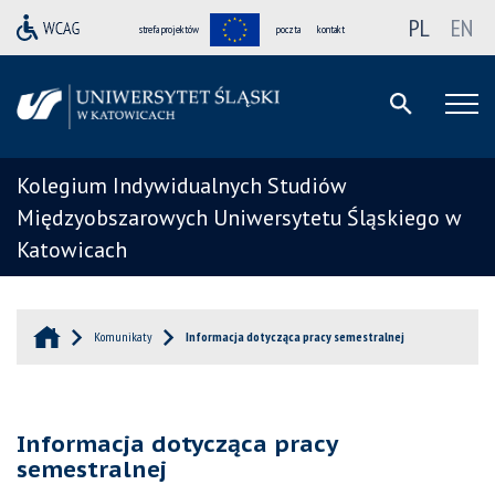
PL
EN
strefa projektów
poczta
kontakt
Kolegium Indywidualnych Studiów
Międzyobszarowych Uniwersytetu Śląskiego w
Katowicach
Komunikaty
Informacja dotycząca pracy semestralnej
Informacja dotycząca pracy
semestralnej