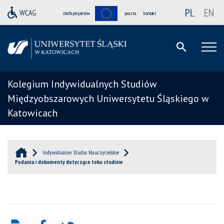
PL
EN
strefa projektów
poczta
kontakt
Kolegium Indywidualnych Studiów
Międzyobszarowych Uniwersytetu Śląskiego w
Katowicach
Indywidualne Studia Nauczycielskie
Podania i dokumenty dotyczące toku studiów