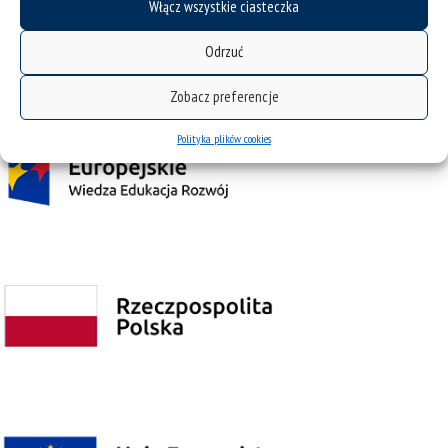
Włącz wszystkie ciasteczka
Projekt Zintegrowany Program Rozwoju Uniwersytetu Śląskiego w Katowicach
współfinansowany przez Unię Europejską z Europejskiego Funduszu Społecznego w
Odrzuć
ramach Programu Operacyjnego Wiedza Edukacja Rozwój na lata 2014˗2020.
Zobacz preferencje
Polityka plików cookies