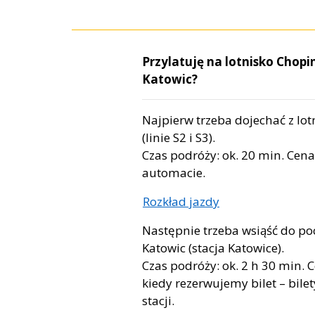
Przylatuję na lotnisko Chopi
Katowic?
Najpierw trzeba dojechać z lo
(linie S2 i S3).
Czas podróży: ok. 20 min. Cena b
automacie.
Rozkład jazdy
Następnie trzeba wsiąść do p
Katowic (stacja Katowice).
Czas podróży: ok. 2 h 30 min. C
kiedy rezerwujemy bilet – bile
stacji.