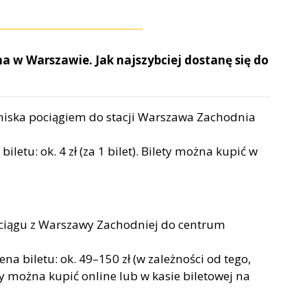
na w Warszawie. Jak najszybciej dostanę się do
tniska pociągiem do stacji Warszawa Zachodnia
iletu: ok. 4 zł (za 1 bilet). Bilety można kupić w
ociągu z Warszawy Zachodniej do centrum
ena biletu: ok. 49–150 zł (w zależności od tego,
ty można kupić online lub w kasie biletowej na