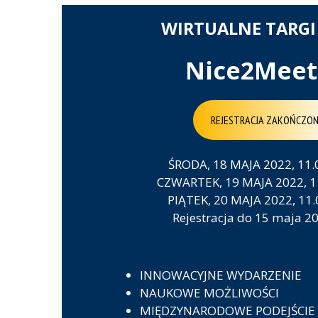
WIRTUALNE TARGI
Nice2Mee
REJESTRACJA ZAKOŃCZO
ŚRODA, 18 MAJA 2022, 11.
CZWARTEK, 19 MAJA 2022, 1
PIĄTEK, 20 MAJA 2022, 11
Rejestracja do 15 maja 2
INNOWACYJNE WYDARZENIE
NAUKOWE MOŻLIWOŚCI
MIĘDZYNARODOWE PODEJŚCIE