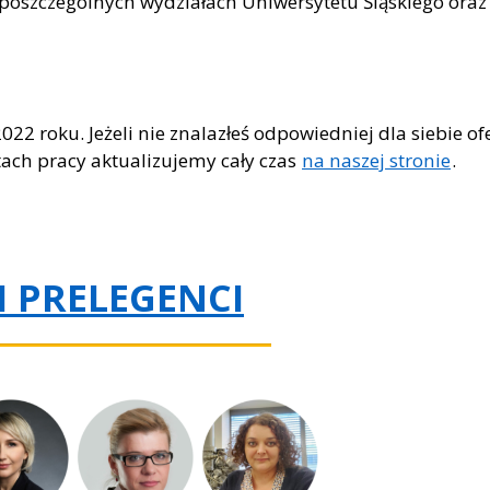
poszczególnych wydziałach Uniwersytetu Śląskiego oraz
022 roku. Jeżeli nie znalazłeś odpowiedniej dla siebie of
rtach pracy aktualizujemy cały czas
na naszej stronie
.
I PRELEGENCI