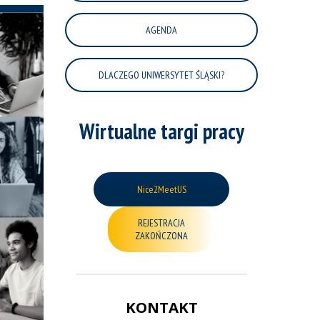
AGENDA
DLACZEGO UNIWERSYTET ŚLĄSKI?
Wirtualne targi pracy
Nice2MeetUS
REJESTRACJA
ZAKOŃCZONA
KONTAKT