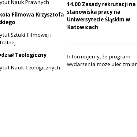
tytut Nauk Prawnych
14.00 Zasady rekrutacji na
stanowiska pracy na
zkoła Filmowa Krzysztofa
Uniwersytecie Śląskim w
skiego
Katowicach
ytut Sztuki Filmowej i
tralnej
ydział Teologiczny
Informujemy, że program
wydarzenia może ulec zmian
tytut Nauk Teologicznych