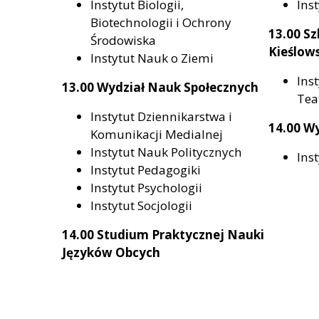
Instytut Biologii,
Ins
Biotechnologii i Ochrony
13.00 S
Środowiska
Kieślow
Instytut Nauk o Ziemi
Inst
13.00 Wydział Nauk Społecznych
Tea
Instytut Dziennikarstwa i
14.00 W
Komunikacji Medialnej
Instytut Nauk Politycznych
Ins
Instytut Pedagogiki
Instytut Psychologii
Instytut Socjologii
14.00 Studium Praktycznej Nauki
Języków Obcych