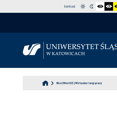
kontrast
Nice2MeetUS | Wirtualne targi pracy