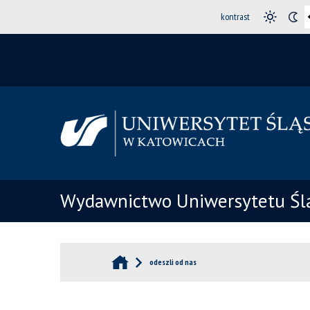
kontrast
Wydawnictwo Uniwersytetu Śl
odeszli od nas