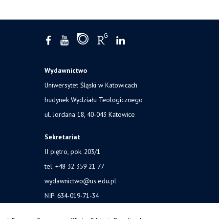
Wydawnictwo
Uniwersytet Śląski w Katowicach
budynek Wydziału Teologicznego
ul. Jordana 18, 40-043 Katowice
Sekretariat
II piętro, pok. 203/1
tel. +48 32 359 21 77
wydawnictwo@us.edu.pl
NIP: 634-019-71-34