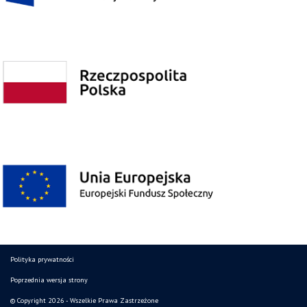
Polityka prywatności
Poprzednia wersja strony
© Copyright 2026 - Wszelkie Prawa Zastrzeżone