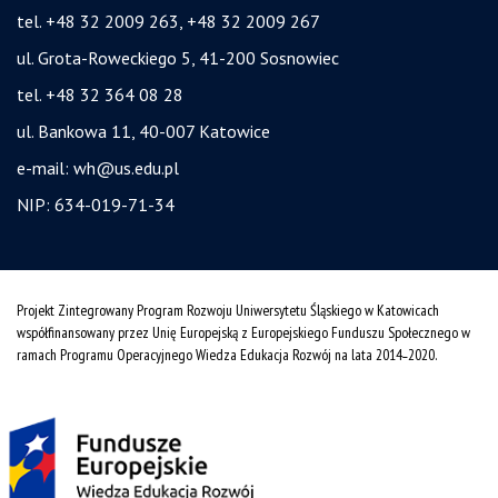
tel. +48 32 2009 263, +48 32 2009 267
ul. Grota-Roweckiego 5, 41-200 Sosnowiec
tel. +48 32 364 08 28
ul. Bankowa 11, 40-007 Katowice
e-mail:
wh@us.edu.pl
NIP: 634-019-71-34
Projekt Zintegrowany Program Rozwoju Uniwersytetu Śląskiego w Katowicach
współfinansowany przez Unię Europejską z Europejskiego Funduszu Społecznego w
ramach Programu Operacyjnego Wiedza Edukacja Rozwój na lata 2014˗2020.