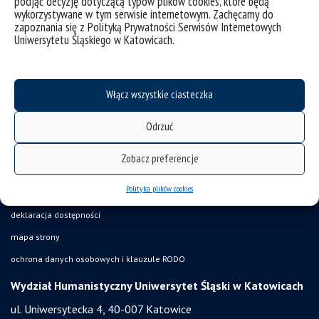
podjąć decyzję dotyczącą typów plików cookies, które będą
wykorzystywane w tym serwisie internetowym. Zachęcamy do
zapoznania się z Polityką Prywatności Serwisów Internetowych
Uniwersytetu Śląskiego w Katowicach.
Włącz wszystkie ciasteczka
Odrzuć
Zobacz preferencje
Polityka plików cookies
deklaracja dostępności
mapa strony
ochrona danych osobowych i klauzule RODO
Wydział Humanistyczny Uniwersytet Śląski w Katowicach
ul. Uniwersytecka 4, 40-007 Katowice