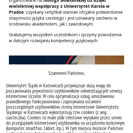
organizowane na
filologii słowiańskiej UŚ dzięki
wieloletniej współpracy z Uniwersytet Karola w
Pradze
. Uzyskany certyfikat stanowi oficjalne potwierdzenie
znajomości języka czeskiego i jest uznawany zarówno w
środowisku akademickim, jak i zawodowym.
Gratulujemy wszystkim uczestnikom i życzymy powodzenia
w dalszym rozwijaniu kompetencji językowych.
Szanowni Państwo,
Uniwersytet Śląski w Katowicach przywiązuje dużą wagę do
poszanowania prywatności użytkowników odwiedzających serwisy
internetowe Uczelni. W celu optymalizacji usług, umożliwienia
prawidłowego funkcjonowania i zapisywania ustawień
poszczególnych użytkowników, strony internetowe Uniwersytetu
Śląskiego w Katowicach wykorzystują tzw. cookies (z ang.
ciasteczka). Cookies to małe pliki tekstowe wysyłane przez serwis
do przeglądarki internetowej użytkownika na urządzeniu końcowym
(komputer, smartfon, tablet, itp.). W tym miejscu możecie Państwo