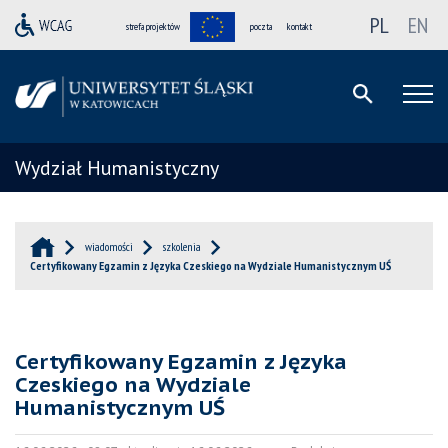
PL
EN
strefa projektów
poczta
kontakt
Wydział Humanistyczny
wiadomości
szkolenia
Certyfikowany Egzamin z Języka Czeskiego na Wydziale Humanistycznym UŚ
Certyfikowany Egzamin z Języka
Czeskiego na Wydziale
Humanistycznym UŚ