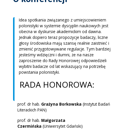
Idea spotkania związanego z umiejscowieniem
polonistyki w systemie dyscyplin naukowych jest
obecna w dyskursie akademickim od dawna.
Jednak dopiero teraz propozycje badaczy, liczne
głosy środowiska mają szansę realnie zaistnieć i
zmienić przygotowywane regulacje. Tym bardziej
jesteśmy wdzięczni i dumni, że na nasze
zaproszenie do Rady Honorowej odpowiedzieli
wybitni badacze od lat wskazujący na potrzebę
powstania polonistyki.
RADA HONOROWA:
prof. dr hab.
Grażyna Borkowska
(Instytut Badań
Literackich PAN)
prof. dr hab.
Małgorzata
Czermińska
(Uniwersytet Gdański)