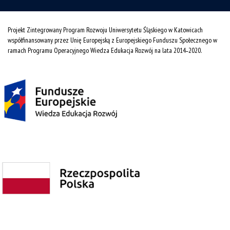
Projekt Zintegrowany Program Rozwoju Uniwersytetu Śląskiego w Katowicach
współfinansowany przez Unię Europejską z Europejskiego Funduszu Społecznego w
ramach Programu Operacyjnego Wiedza Edukacja Rozwój na lata 2014˗2020.