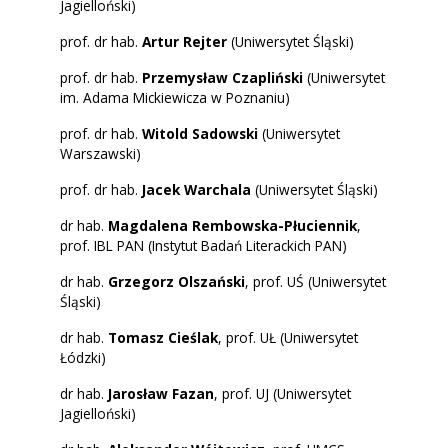
Jagielloński)
prof. dr hab.
Artur Rejter
(Uniwersytet Śląski)
prof. dr hab.
Przemysław Czapliński
(Uniwersytet
im. Adama Mickiewicza w Poznaniu)
prof. dr hab.
Witold Sadowski
(Uniwersytet
Warszawski)
prof. dr hab.
Jacek Warchala
(Uniwersytet Śląski)
dr hab.
Magdalena Rembowska-Płuciennik
,
prof. IBL PAN (Instytut Badań Literackich PAN)
dr hab.
Grzegorz Olszański
, prof. UŚ (Uniwersytet
Śląski)
dr hab.
Tomasz Cieślak
, prof. UŁ (Uniwersytet
Łódzki)
dr hab.
Jarosław Fazan
, prof. UJ (Uniwersytet
Jagielloński)