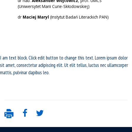
dr hab.
Aleksander Wójtowicz
, prof. UMCS
(Uniwersytet Marii Curie-Skłodowskiej)
dr
Maciej Maryl
(Instytut Badań Literackich PAN)
I am text block. Click edit button to change this text. Lorem ipsum dolor
sit amet, consectetur adipiscing elit. Ut elit tellus, luctus nec ullamcorper
mattis, pulvinar dapibus leo.