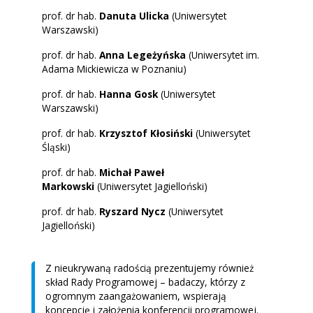
prof. dr hab.
Danuta Ulicka
(Uniwersytet
Warszawski)
prof. dr hab.
Anna Legeżyńska
(Uniwersytet im.
Adama Mickiewicza w Poznaniu)
prof. dr hab.
Hanna Gosk
(Uniwersytet
Warszawski)
prof. dr hab.
Krzysztof Kłosiński
(Uniwersytet
Śląski)
prof. dr hab.
Michał Paweł
Markowski
(Uniwersytet Jagielloński)
prof. dr hab.
Ryszard Nycz
(Uniwersytet
Jagielloński)
Z nieukrywaną radością prezentujemy również
skład Rady Programowej – badaczy, którzy z
ogromnym zaangażowaniem, wspierają
koncepcję i założenia konferencji programowej.