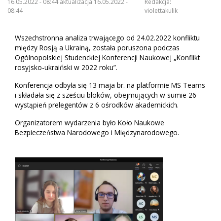
16.05.2022 - 08:44 aktualizacja 16.05.2022 -
Redakcja:
08:44
violettakulik
Wszechstronna analiza trwającego od 24.02.2022 konfliktu
między Rosją a Ukrainą, została poruszona podczas
Ogólnopolskiej Studenckiej Konferencji Naukowej „Konflikt
rosyjsko-ukraiński w 2022 roku”.
Konferencja odbyła się 13 maja br. na platformie MS Teams
i składała się z sześciu bloków, obejmujących w sumie 26
wystąpień prelegentów z 6 ośrodków akademickich.
Organizatorem wydarzenia było Koło Naukowe
Bezpieczeństwa Narodowego i Międzynarodowego.