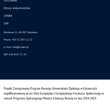
USOSweb
Wzory dokumentów
CINiBA
SAP
Bankowa 11, 40-007 Katowice
Phone: +48 32 359 22 22
e-mail:
info@us.edu.pl
NIP: 634-019-71-34
Projekt Zintegrowany Program Rozwoju Uniwersytetu Śląskiego w Katowicach
współfinansowany przez Unię Europejską z Europejskiego Funduszu Społecznego w
ramach Programu Operacyjnego Wiedza Edukacja Rozwój na lata 2014˗2020.