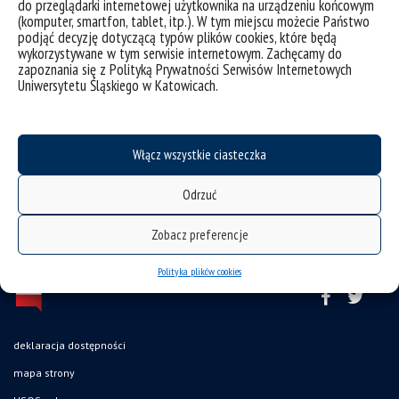
do przeglądarki internetowej użytkownika na urządzeniu końcowym
(komputer, smartfon, tablet, itp.). W tym miejscu możecie Państwo
podjąć decyzję dotyczącą typów plików cookies, które będą
wykorzystywane w tym serwisie internetowym. Zachęcamy do
zapoznania się z Polityką Prywatności Serwisów Internetowych
Uniwersytetu Śląskiego w Katowicach.
Włącz wszystkie ciasteczka
Odrzuć
Zobacz preferencje
Polityka plików cookies
deklaracja dostępności
mapa strony