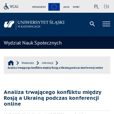
PL
EN
strefa projektów
poczta
kontakt
Wydział Nauk Społecznych
Wiadomości
informacje
Analiza trwającego konfliktu między Rosją a Ukrainą podczas konferencji online
Analiza trwającego konfliktu między
Rosją a Ukrainą podczas konferencji
online