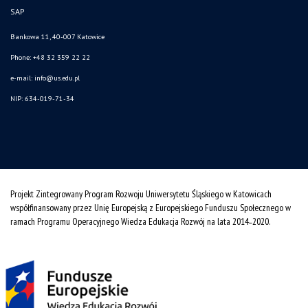
SAP
Bankowa 11, 40-007 Katowice
Phone: +48 32 359 22 22
e-mail:
info@us.edu.pl
NIP: 634-019-71-34
Projekt Zintegrowany Program Rozwoju Uniwersytetu Śląskiego w Katowicach
współfinansowany przez Unię Europejską z Europejskiego Funduszu Społecznego w
ramach Programu Operacyjnego Wiedza Edukacja Rozwój na lata 2014˗2020.