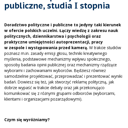
publiczne, studia I stopnia
Doradztwo polityczne i publiczne to jedyny taki kierunek
w ofercie polskich uczelni. Łączy wiedzę z zakresu nauk
politycznych, dziennikarstwa i psychologii oraz
praktyczne umiejętności autoprezentacji, pracy
w zespole i występowania przed kamerą.
W trakcie studiów
poznasz m.in. zasady emisji głosu, techniki kreatywnego
myślenia, podstawowe mechanizmy wpływu społecznego,
sposoby badania opinii publicznej oraz mechanizmy rządzące
wyborami i zachowaniami wyborców. Będziesz również
samodzielnie projektować, przeprowadzać i prezentować wyniki
badań. Dowiesz się też, jak stworzyć reklamę polityczną, jak
dobrze wypaść w trakcie debaty oraz jak przekonująco
komunikować się z różnymi grupami odbiorców (wyborcami,
klientami i organizacjami pozarządowymi).
Czym się wyróżniamy?