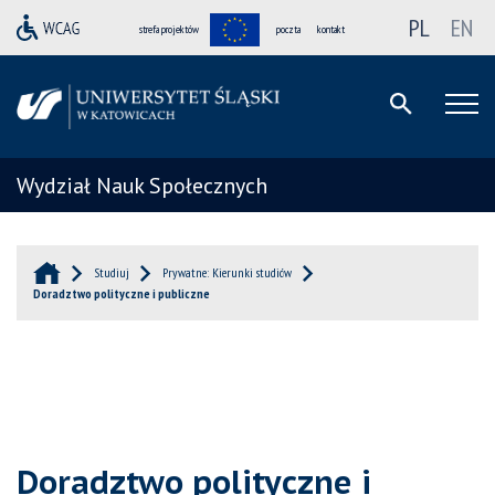
PL
EN
strefa projektów
poczta
kontakt
Wydział Nauk Społecznych
Studiuj
Prywatne: Kierunki studiów
Doradztwo polityczne i publiczne
Doradztwo polityczne i