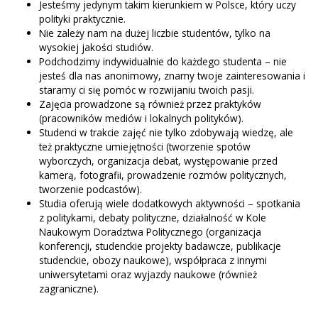
Jesteśmy jedynym takim kierunkiem w Polsce, który uczy
polityki praktycznie.
Nie zależy nam na dużej liczbie studentów, tylko na
wysokiej jakości studiów.
Podchodzimy indywidualnie do każdego studenta – nie
jesteś dla nas anonimowy, znamy twoje zainteresowania i
staramy ci się pomóc w rozwijaniu twoich pasji.
Zajęcia prowadzone są również przez praktyków
(pracowników mediów i lokalnych polityków).
Studenci w trakcie zajęć nie tylko zdobywają wiedzę, ale
też praktyczne umiejętności (tworzenie spotów
wyborczych, organizacja debat, występowanie przed
kamerą, fotografii, prowadzenie rozmów politycznych,
tworzenie podcastów).
Studia oferują wiele dodatkowych aktywności – spotkania
z politykami, debaty polityczne, działalność w Kole
Naukowym Doradztwa Politycznego (organizacja
konferencji, studenckie projekty badawcze, publikacje
studenckie, obozy naukowe), współpraca z innymi
uniwersytetami oraz wyjazdy naukowe (również
zagraniczne).