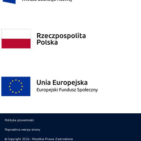
Polityka prywatności
Poprzednia wersja strony
© Copyright 2026 - Wszelkie Prawa Zastrzeżone