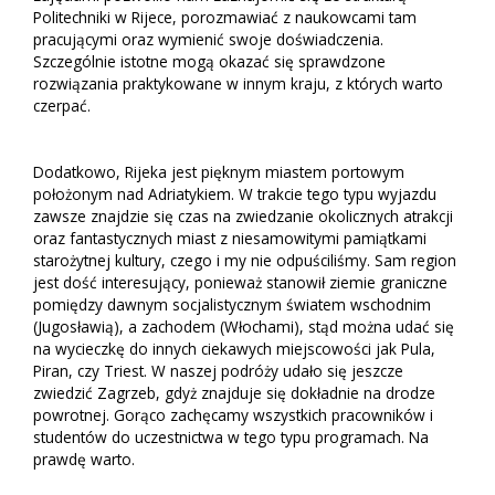
Politechniki w Rijece, porozmawiać z naukowcami tam
pracującymi oraz wymienić swoje doświadczenia.
Szczególnie istotne mogą okazać się sprawdzone
rozwiązania praktykowane w innym kraju, z których warto
czerpać.
Dodatkowo, Rijeka jest pięknym miastem portowym
położonym nad Adriatykiem. W trakcie tego typu wyjazdu
zawsze znajdzie się czas na zwiedzanie okolicznych atrakcji
oraz fantastycznych miast z niesamowitymi pamiątkami
starożytnej kultury, czego i my nie odpuściliśmy. Sam region
jest dość interesujący, ponieważ stanowił ziemie graniczne
pomiędzy dawnym socjalistycznym światem wschodnim
(Jugosławią), a zachodem (Włochami), stąd można udać się
na wycieczkę do innych ciekawych miejscowości jak Pula,
Piran, czy Triest. W naszej podróży udało się jeszcze
zwiedzić Zagrzeb, gdyż znajduje się dokładnie na drodze
powrotnej. Gorąco zachęcamy wszystkich pracowników i
studentów do uczestnictwa w tego typu programach. Na
prawdę warto.