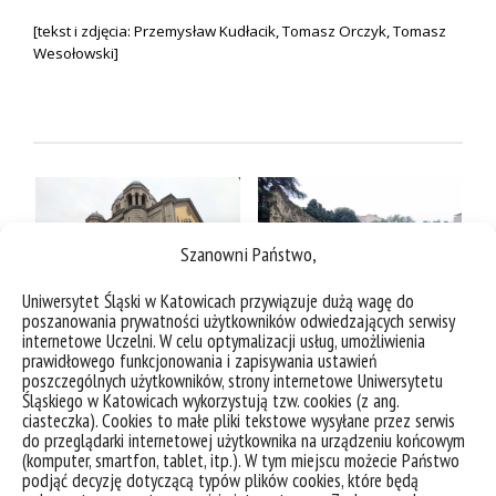
[tekst i zdjęcia: Przemysław Kudłacik, Tomasz Orczyk, Tomasz
Wesołowski]
Szanowni Państwo,
Uniwersytet Śląski w Katowicach przywiązuje dużą wagę do
poszanowania prywatności użytkowników odwiedzających serwisy
internetowe Uczelni. W celu optymalizacji usług, umożliwienia
prawidłowego funkcjonowania i zapisywania ustawień
poszczególnych użytkowników, strony internetowe Uniwersytetu
Śląskiego w Katowicach wykorzystują tzw. cookies (z ang.
ciasteczka). Cookies to małe pliki tekstowe wysyłane przez serwis
do przeglądarki internetowej użytkownika na urządzeniu końcowym
(komputer, smartfon, tablet, itp.). W tym miejscu możecie Państwo
podjąć decyzję dotyczącą typów plików cookies, które będą