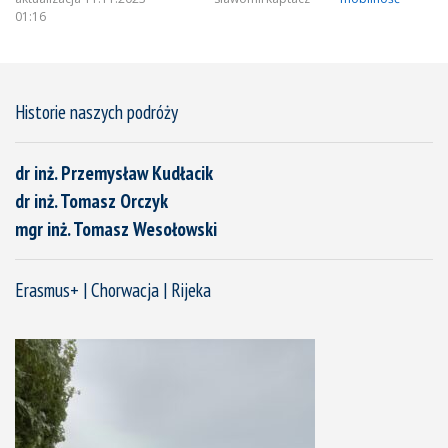
01:16
Historie naszych podróży
dr inż. Przemysław Kudłacik
dr inż. Tomasz Orczyk
mgr inż. Tomasz Wesołowski
Erasmus+ | Chorwacja | Rijeka