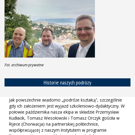
Fot. archiwum prywatne
Historie naszych podrózy
Jak powszechnie wiadomo „podróże kształcą”, szczególnie
gdy ich założeniem jest wyjazd szkoleniowo-dydaktyczny. W
połowie października nasza ekipa w składzie Przemysław
Kudłacik, Tomasz Wesołowski i Tomasz Orczyk gościła w
Rijece (Chorwacja) na partnerskiej politechnice,
współpracującej z naszym Instytutem w programie