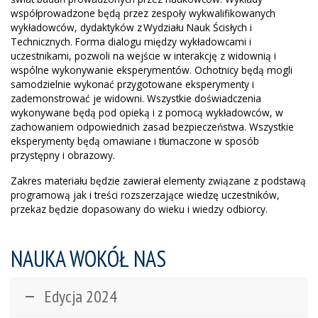
współprowadzone będą przez zespoły wykwalifikowanych
wykładowców, dydaktyków z Wydziału Nauk Ścisłych i
Technicznych. Forma dialogu między wykładowcami i
uczestnikami, pozwoli na wejście w interakcję z widownią i
wspólne wykonywanie eksperymentów. Ochotnicy będą mogli
samodzielnie wykonać przygotowane eksperymenty i
zademonstrować je widowni. Wszystkie doświadczenia
wykonywane będą pod opieką i z pomocą wykładowców, w
zachowaniem odpowiednich zasad bezpieczeństwa. Wszystkie
eksperymenty będą omawiane i tłumaczone w sposób
przystępny i obrazowy.
Zakres materiału będzie zawierał elementy związane z podstawą
programową jak i treści rozszerzające wiedzę uczestników,
przekaz będzie dopasowany do wieku i wiedzy odbiorcy.
NAUKA WOKÓŁ NAS
Edycja 2024