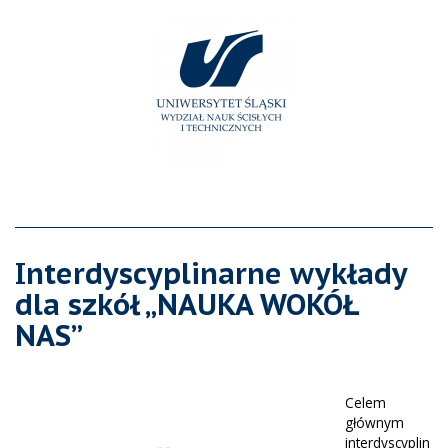
Interdyscyplinarne wykłady
dla szkół „NAUKA WOKÓŁ
NAS”
Celem
głównym
interdyscyplin