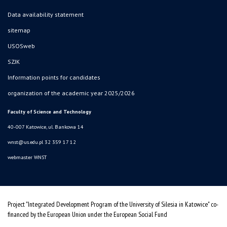
Data availability statement
sitemap
USOSweb
SZJK
Information points for candidates
organization of the academic year 2025/2026
Faculty of Science and Technology
40-007 Katowice, ul. Bankowa 14
wnst@us.edu.pl
32 359 17 12
webmaster WNST
Project "Integrated Development Program of the University of Silesia in Katowice" co-
financed by the European Union under the European Social Fund