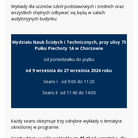
Wykłady dla uczniów szkół podstawowych i średnich oraz
wszystkich chętnych odbywać się będą w salach
audytoryjnych budynku:
Wydziału Nauk Ścisłych i Technicznych, przy ulicy 75
Pułku Piechoty 1A w Chorzowie
od poniedziałku do piątku
od 9 września do 27 września 2024 roku
.
Seans I od 9:00 do 11:20
Seans II od 11:40 do 14:00
Każdy seans obejmuje trzy odrębne wykłady o tematyce
określonej w programie.