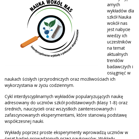
arnych
wykładów dla
szkół Nauka
wokół nas
jest nabycie
wiedzy ich
uczestników
na temat
aktualnych
trendów
badawczych i
osiągnięć w
naukach ścisłych i przyrodniczych oraz możliwościach ich
wykorzystania w życiu codziennym.
Cykl interdyscyplinarnych wykładów popularyzujących naukę
adresowany do uczniów szkół podstawowych (klasy 1-8) oraz
średnich, nauczycieli oraz wszystkich zainteresowanych i
zafascynowanych eksperymentami, które stanowią podstawę
współczesnej nauki.
Wykłady poprzez proste eksperymenty wprowadzą uczniów w
świat badań prowadzonych przez naukowców. Wykłady