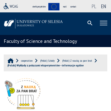
PL
EN
strefa projektów
mail
contact
Faculty of Science and Technology
cooperation
(Polski) Szkoły
(Polski) Z nauką za pan brat
(Polski) Wykłady z pokazami eksperymentów – informacje ogólne