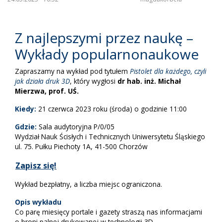
Z najlepszymi przez naukę –
Wykłady popularnonaukowe
Zapraszamy na wykład pod tytułem
Pistolet dla każdego, czyli
jak działa druk 3D
, który wygłosi
dr hab. inż. Michał
Mierzwa, prof. UŚ.
Kiedy:
21 czerwca 2023 roku (środa) o godzinie 11:00
Gdzie:
Sala audytoryjna P/0/05
Wydział Nauk Ścisłych i Technicznych Uniwersytetu Śląskiego
ul. 75. Pułku Piechoty 1A, 41-500 Chorzów
Zapisz się!
Wykład bezpłatny, a liczba miejsc ograniczona.
Opis wykładu
Co parę miesięcy portale i gazety straszą nas informacjami
o broni palnej drukowanej w technologii 3D.