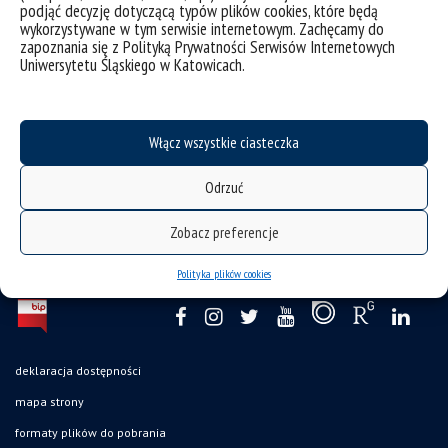
podjąć decyzję dotyczącą typów plików cookies, które będą
wykorzystywane w tym serwisie internetowym. Zachęcamy do
Projekt dofinansowano w ramach programu „Społeczna
zapoznania się z Polityką Prywatności Serwisów Internetowych
odpowiedzialność nauki” Ministerstwa Edukacji i Nauki
Uniwersytetu Śląskiego w Katowicach.
Włącz wszystkie ciasteczka
Odrzuć
Zobacz preferencje
Polityka plików cookies
deklaracja dostępności
mapa strony
formaty plików do pobrania