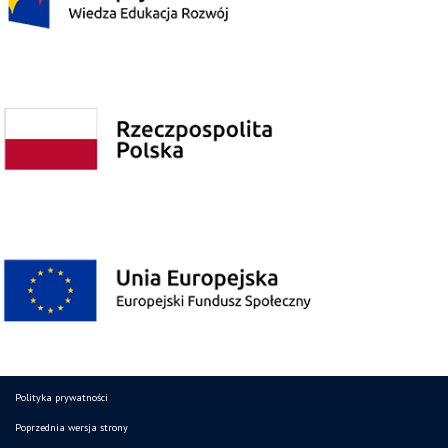
Polityka prywatności
Poprzednia wersja strony