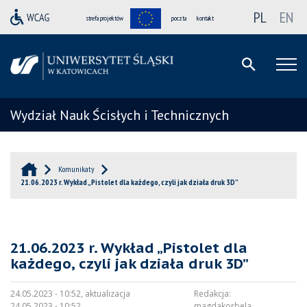
PL
EN
strefa projektów
poczta
kontakt
Wydział Nauk Ścisłych i Technicznych
Komunikaty
21.06.2023 r. Wykład „Pistolet dla każdego, czyli jak działa druk 3D”
21.06.2023 r. Wykład „Pistolet dla
każdego, czyli jak działa druk 3D”
24.05.2023 - 10:52, aktualizacja
Redakcja:
24.05.2023 - 10:52
magdakorbela