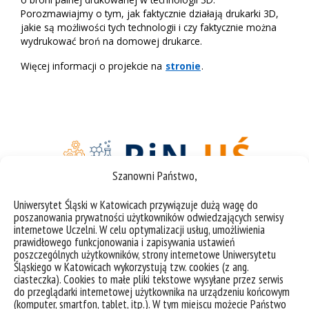
Porozmawiajmy o tym, jak faktycznie działają drukarki 3D,
jakie są możliwości tych technologii i czy faktycznie można
wydrukować broń na domowej drukarce.
Więcej informacji o projekcie na
stronie
.
Szanowni Państwo,
Uniwersytet Śląski w Katowicach przywiązuje dużą wagę do
poszanowania prywatności użytkowników odwiedzających serwisy
internetowe Uczelni. W celu optymalizacji usług, umożliwienia
prawidłowego funkcjonowania i zapisywania ustawień
poszczególnych użytkowników, strony internetowe Uniwersytetu
Śląskiego w Katowicach wykorzystują tzw. cookies (z ang.
ciasteczka). Cookies to małe pliki tekstowe wysyłane przez serwis
do przeglądarki internetowej użytkownika na urządzeniu końcowym
(komputer, smartfon, tablet, itp.). W tym miejscu możecie Państwo