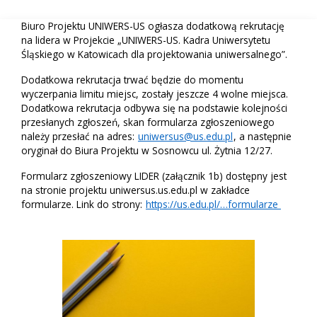
Biuro Projektu UNIWERS-US ogłasza dodatkową rekrutację
na lidera w Projekcie „UNIWERS-US. Kadra Uniwersytetu
Śląskiego w Katowicach dla projektowania uniwersalnego”.
Dodatkowa rekrutacja trwać będzie do momentu
wyczerpania limitu miejsc, zostały jeszcze 4 wolne miejsca.
Dodatkowa rekrutacja odbywa się na podstawie kolejności
przesłanych zgłoszeń, skan formularza zgłoszeniowego
należy przesłać na adres:
uniwersus@us.edu.pl
, a następnie
oryginał do Biura Projektu w Sosnowcu ul. Żytnia 12/27.
Formularz zgłoszeniowy LIDER (załącznik 1b) dostępny jest
na stronie projektu uniwersus.us.edu.pl w zakładce
formularze. Link do strony:
https://us.edu.pl/…formularze