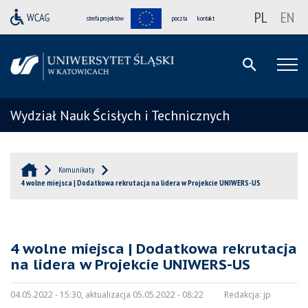
PL
EN
strefa projektów
poczta
kontakt
Wydział Nauk Ścisłych i Technicznych
Komunikaty
4 wolne miejsca | Dodatkowa rekrutacja na lidera w Projekcie UNIWERS-US
4 wolne miejsca | Dodatkowa rekrutacja
na lidera w Projekcie UNIWERS-US
04.05.2022 - 15:30, aktualizacja 05.05.2022 - 08:22
Redakcja:
jp