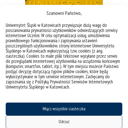
Szanowni Państwo,
Uniwersytet Śląski w Katowicach przywiązuje dużą wagę do
poszanowania prywatności użytkowników odwiedzających serwisy
internetowe Uczelni. W celu optymalizacji usług, umożliwienia
prawidłowego funkcjonowania i zapisywania ustawień
poszczególnych użytkowników, strony internetowe Uniwersytetu
Śląskiego w Katowicach wykorzystują tzw. cookies (z ang.
ciasteczka). Cookies to małe pliki tekstowe wysyłane przez serwis
do przeglądarki internetowej użytkownika na urządzeniu końcowym
(komputer, smartfon, tablet, itp.). W tym miejscu możecie Państwo
podjąć decyzję dotyczącą typów plików cookies, które będą
wykorzystywane w tym serwisie internetowym. Zachęcamy do
zapoznania się z Polityką Prywatności Serwisów Internetowych
Uniwersytetu Śląskiego w Katowicach.
Włącz wszystkie ciasteczka
deklaracja dostępności
Odrzuć
mapa strony