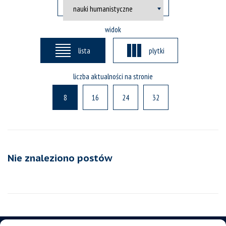
widok
lista
plytki
liczba aktualności na stronie
8
16
24
32
Nie znaleziono postów