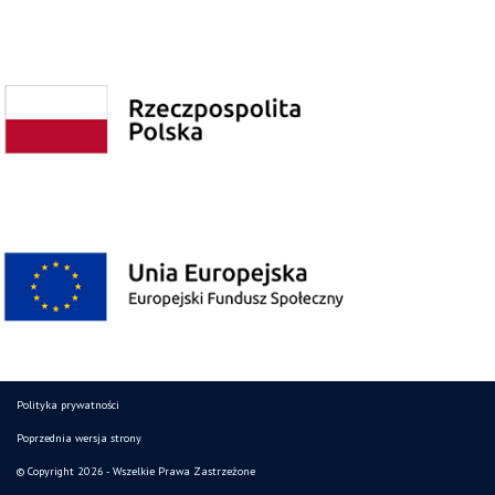
Polityka prywatności
Poprzednia wersja strony
© Copyright 2026 - Wszelkie Prawa Zastrzeżone