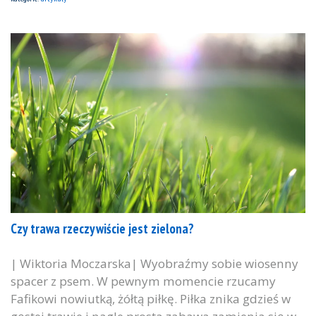
Czy trawa rzeczywiście jest zielona?
| Wiktoria Moczarska| Wyobraźmy sobie wiosenny
spacer z psem. W pewnym momencie rzucamy
Fafikowi nowiutką, żółtą piłkę. Piłka znika gdzieś w