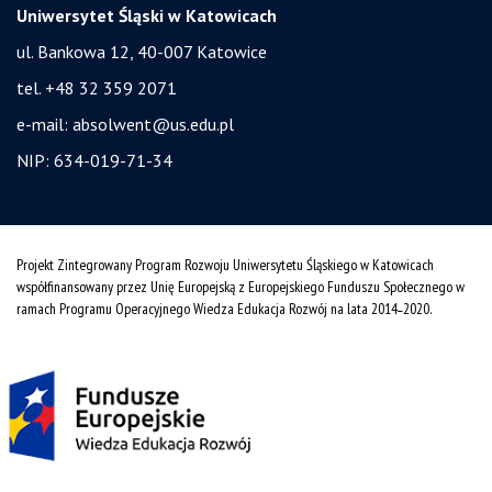
Uniwersytet Śląski w Katowicach
ul. Bankowa 12, 40-007 Katowice
tel. +48 32 359 2071
e-mail:
absolwent@us.edu.pl
NIP: 634-019-71-34
Projekt Zintegrowany Program Rozwoju Uniwersytetu Śląskiego w Katowicach
współfinansowany przez Unię Europejską z Europejskiego Funduszu Społecznego w
ramach Programu Operacyjnego Wiedza Edukacja Rozwój na lata 2014˗2020.