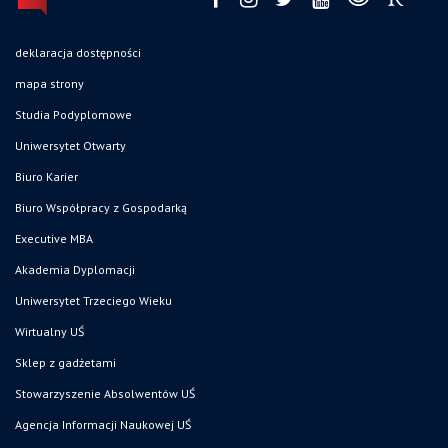
deklaracja dostępności
mapa strony
Studia Podyplomowe
Uniwersytet Otwarty
Biuro Karier
Biuro Współpracy z Gospodarką
Executive MBA
Akademia Dyplomacji
Uniwersytet Trzeciego Wieku
Wirtualny UŚ
Sklep z gadżetami
Stowarzyszenie Absolwentów UŚ
Agencja Informacji Naukowej UŚ