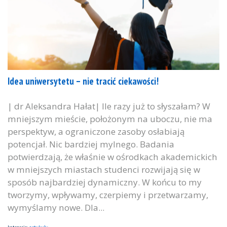
Idea uniwersytetu – nie tracić ciekawości!
| dr Aleksandra Hałat| Ile razy już to słyszałam? W
mniejszym mieście, położonym na uboczu, nie ma
perspektyw, a ograniczone zasoby osłabiają
potencjał. Nic bardziej mylnego. Badania
potwierdzają, że właśnie w ośrodkach akademickich
w mniejszych miastach studenci rozwijają się w
sposób najbardziej dynamiczny. W końcu to my
tworzymy, wpływamy, czerpiemy i przetwarzamy,
wymyślamy nowe. Dla...