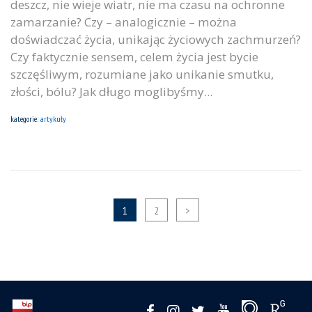
deszcz, nie wieje wiatr, nie ma czasu na ochronne
zamarzanie? Czy – analogicznie – można
doświadczać życia, unikając życiowych zachmurzeń?
Czy faktycznie sensem, celem życia jest bycie
szczęśliwym, rozumiane jako unikanie smutku,
złości, bólu? Jak długo moglibyśmy...
kategorie:
artykuły
1
2
>