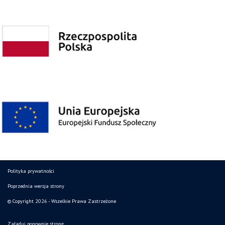
Polityka prywatności
Poprzednia wersja strony
© Copyright 2026 - Wszelkie Prawa Zastrzeżone
Załaduj ponownie stronę