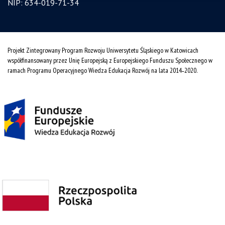
NIP: 634-019-71-34
Projekt Zintegrowany Program Rozwoju Uniwersytetu Śląskiego w Katowicach
współfinansowany przez Unię Europejską z Europejskiego Funduszu Społecznego w
ramach Programu Operacyjnego Wiedza Edukacja Rozwój na lata 2014˗2020.