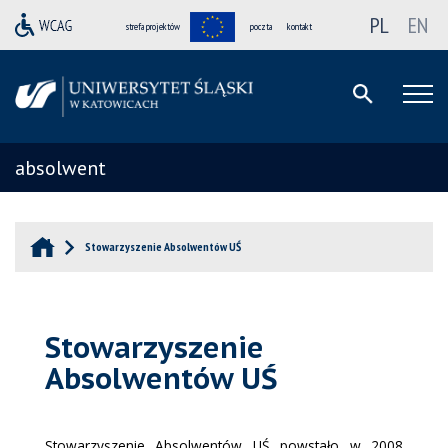
PL
EN
strefa projektów
poczta
kontakt
absolwent
Stowarzyszenie Absolwentów UŚ
Stowarzyszenie
Absolwentów UŚ
Stowarzyszenie Absolwentów UŚ powstało w 2008