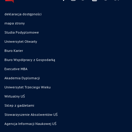
deklaracja dostępności
mapa strony
Studia Podyplomowe
Uniwersytet Otwarty
Biuro Karier
Biuro Współpracy z Gospodarką
Executive MBA
Akademia Dyplomacji
Uniwersytet Trzeciego Wieku
Wirtualny UŚ
Sklep z gadżetami
Stowarzyszenie Absolwentów UŚ
Agencja Informacji Naukowej UŚ