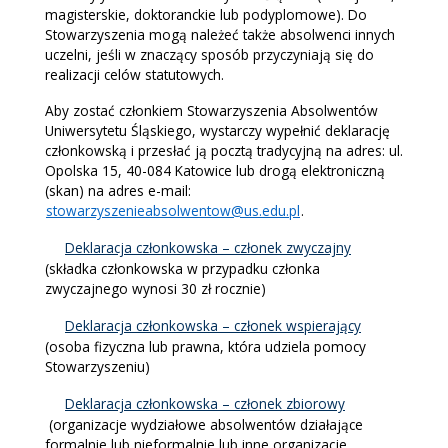
magisterskie, doktoranckie lub podyplomowe). Do
Stowarzyszenia mogą należeć także absolwenci innych
uczelni, jeśli w znaczący sposób przyczyniają się do
realizacji celów statutowych.
Aby zostać członkiem Stowarzyszenia Absolwentów
Uniwersytetu Śląskiego, wystarczy wypełnić deklarację
członkowską i przesłać ją pocztą tradycyjną na adres: ul.
Opolska 15, 40-084 Katowice lub drogą elektroniczną
(skan) na adres e-mail:
stowarzyszenieabsolwentow@us.edu.pl
.
Deklaracja członkowska – członek zwyczajny
(składka członkowska w przypadku członka
zwyczajnego wynosi 30 zł rocznie)
Deklaracja członkowska – członek wspierający
(osoba fizyczna lub prawna, która udziela pomocy
Stowarzyszeniu)
Deklaracja członkowska – członek zbiorowy
(organizacje wydziałowe absolwentów działające
formalnie lub nieformalnie lub inne organizacje