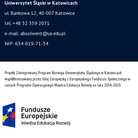
Uniwersytet Śląski w Katowicach
ul. Bankowa 12, 40-007 Katowice
tel. +48 32 359 2071
e-mail:
absolwent@us.edu.pl
NIP: 634-019-71-34
Projekt Zintegrowany Program Rozwoju Uniwersytetu Śląskiego w Katowicach
współfinansowany przez Unię Europejską z Europejskiego Funduszu Społecznego w
ramach Programu Operacyjnego Wiedza Edukacja Rozwój na lata 2014˗2020.