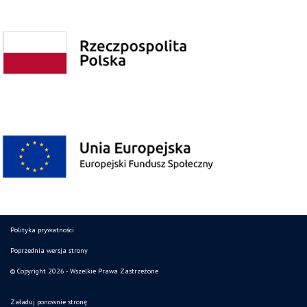
Polityka prywatności
Poprzednia wersja strony
© Copyright 2026 - Wszelkie Prawa Zastrzeżone
Załaduj ponownie stronę