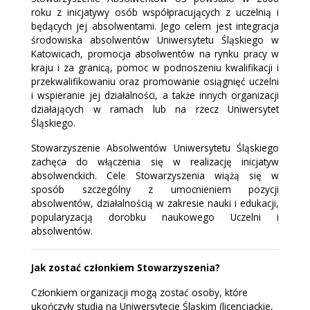
roku z inicjatywy osób współpracujących z uczelnią i
będących jej absolwentami. Jego celem jest integracja
środowiska absolwentów Uniwersytetu Śląskiego w
Katowicach, promocja absolwentów na rynku pracy w
kraju i za granicą, pomoc w podnoszeniu kwalifikacji i
przekwalifikowaniu oraz promowanie osiągnięć uczelni
i wspieranie jej działalności, a także innych organizacji
działających w ramach lub na rzecz Uniwersytet
Śląskiego.
Stowarzyszenie Absolwentów Uniwersytetu Śląskiego
zachęca do włączenia się w realizację inicjatyw
absolwenckich. Cele Stowarzyszenia wiążą się w
sposób szczególny z umocnieniem pozycji
absolwentów, działalnością w zakresie nauki i edukacji,
popularyzacją dorobku naukowego Uczelni i
absolwentów.
Jak zostać członkiem Stowarzyszenia?
Członkiem organizacji mogą zostać osoby, które
ukończyły studia na Uniwersytecie Śląskim (licencjackie,