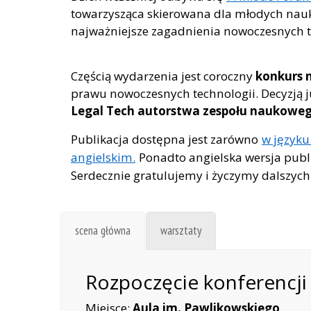
towarzysząca skierowana dla młodych nau
najważniejsze zagadnienia nowoczesnych t
Częścią wydarzenia jest coroczny
konkurs n
prawu nowoczesnych technologii. Decyzją 
Legal Tech
autorstwa zespołu naukowego
Publikacja dostępna jest zarówno
w języku
angielskim.
Ponadto angielska wersja publi
Serdecznie gratulujemy i życzymy dalszych
scena główna
warsztaty
Rozpoczęcie konferencji
Miejsce:
Aula im. Pawlikowskiego