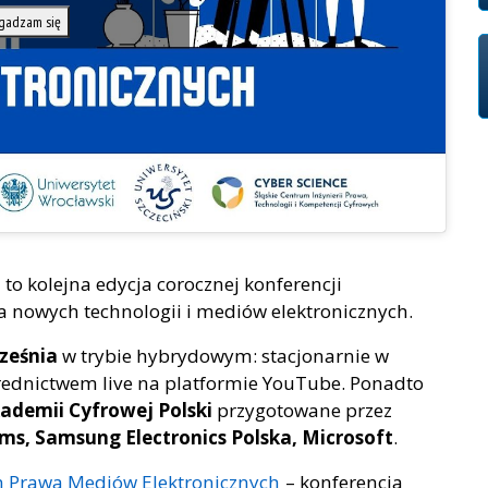
gadzam się
h
to kolejna edycja corocznej konferencji
nowych technologii i mediów elektronicznych.
rześnia
w trybie hybrydowym: stacjonarnie w
średnictwem live na platformie YouTube. Ponadto
ademii Cyfrowej Polski
przygotowane przez
ms, Samsung Electronics Polska, Microsoft
.
m Prawa Mediów Elektronicznych
– konferencja