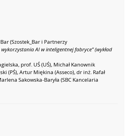
ar (Szostek_Bar i Partnerzy
wykorzystania AI w inteligentnej fabryce” (wykład
gielska, prof. UŚ (UŚ), Michał Kanownik
i (PŚ), Artur Miękina (Asseco), dr inż. Rafał
arlena Sakowska-Baryła (SBC Kancelaria