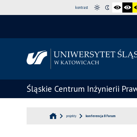
kontrast
Śląskie Centrum Inżynierii Pr
projekty
konferencja 8 Forum