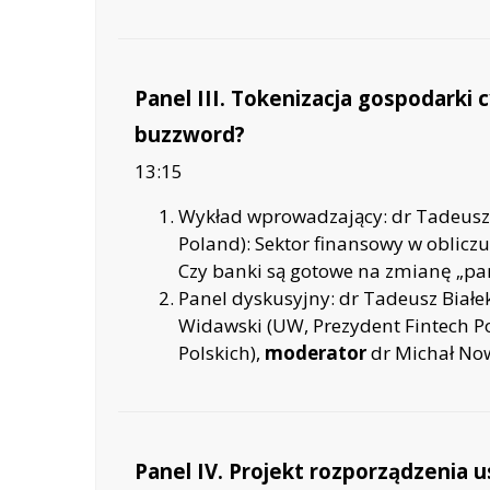
Panel III. Tokenizacja gospodarki
buzzword?
13:15
Wykład wprowadzający: dr Tadeusz 
Poland): Sektor finansowy w oblicz
Czy banki są gotowe na zmianę „p
Panel dyskusyjny: dr Tadeusz Białek
Widawski (UW, Prezydent Fintech 
Polskich),
moderator
dr Michał Now
Panel IV. Projekt rozporządzenia 