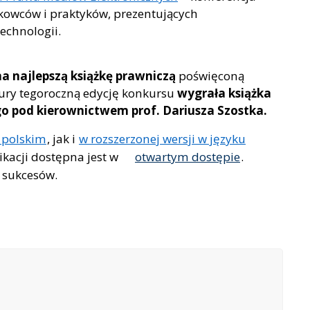
kowców i praktyków, prezentujących
echnologii.
a najlepszą książkę prawniczą
poświęconą
jury tegoroczną edycję konkursu
wygrała książka
 pod kierownictwem prof. Dariusza Szostka.
 polskim
, jak i
w rozszerzonej wersji w języku
kacji dostępna jest w
otwartym dostępie
.
 sukcesów.