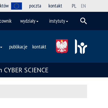
ektów
poczta
kontakt
PL
EN
cownik
wydziały
instytuty
publikacje
kontakt
ych CYBER SCIENCE