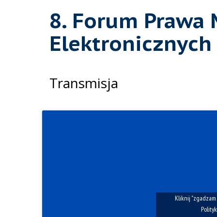
8. Forum Prawa
Elektronicznych
Transmisja
Kliknij "zgadzam
Polity