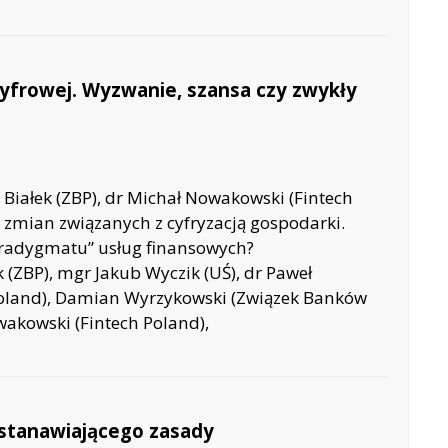
 cyfrowej. Wyzwanie, szansa czy zwykły
Białek (ZBP), dr Michał Nowakowski (Fintech
u zmian związanych z cyfryzacją gospodarki.
aradygmatu” usług finansowych?
 (ZBP), mgr Jakub Wyczik (UŚ), dr Paweł
Poland), Damian Wyrzykowski (Związek Banków
akowski (Fintech Poland),
ustanawiającego zasady