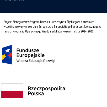
Projekt Zintegrowany Program Rozwoju Uniwersytetu Śląskiego w Katowicach
współfinansowany przez Unię Europejską z Europejskiego Funduszu Społecznego w
ramach Programu Operacyjnego Wiedza Edukacja Rozwój na lata 2014˗2020.