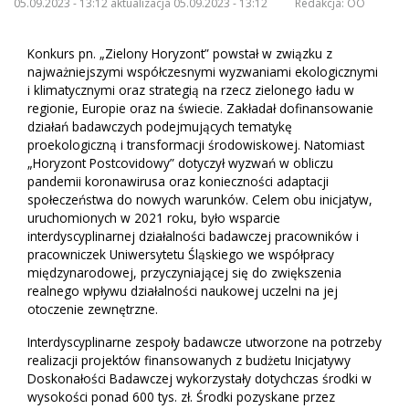
05.09.2023 - 13:12 aktualizacja 05.09.2023 - 13:12
Redakcja:
OO
Konkurs pn. „Zielony Horyzont” powstał w związku z
najważniejszymi współczesnymi wyzwaniami ekologicznymi
i klimatycznymi oraz strategią na rzecz zielonego ładu w
regionie, Europie oraz na świecie. Zakładał dofinansowanie
działań badawczych podejmujących tematykę
proekologiczną i transformacji środowiskowej. Natomiast
„Horyzont Postcovidowy” dotyczył wyzwań w obliczu
pandemii koronawirusa oraz konieczności adaptacji
społeczeństwa do nowych warunków. Celem obu inicjatyw,
uruchomionych w 2021 roku, było wsparcie
interdyscyplinarnej działalności badawczej pracowników i
pracowniczek Uniwersytetu Śląskiego we współpracy
międzynarodowej, przyczyniającej się do zwiększenia
realnego wpływu działalności naukowej uczelni na jej
otoczenie zewnętrzne.
Interdyscyplinarne zespoły badawcze utworzone na potrzeby
realizacji projektów finansowanych z budżetu Inicjatywy
Doskonałości Badawczej wykorzystały dotychczas środki w
wysokości ponad 600 tys. zł. Środki pozyskane przez