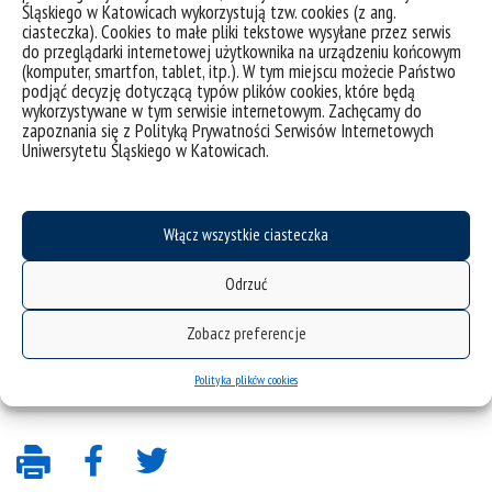
Śląskiego w Katowicach wykorzystują tzw. cookies (z ang.
ciasteczka). Cookies to małe pliki tekstowe wysyłane przez serwis
do przeglądarki internetowej użytkownika na urządzeniu końcowym
(komputer, smartfon, tablet, itp.). W tym miejscu możecie Państwo
podjąć decyzję dotyczącą typów plików cookies, które będą
wykorzystywane w tym serwisie internetowym. Zachęcamy do
zapoznania się z Polityką Prywatności Serwisów Internetowych
Uniwersytetu Śląskiego w Katowicach.
Włącz wszystkie ciasteczka
Odrzuć
Zobacz preferencje
Polityka plików cookies