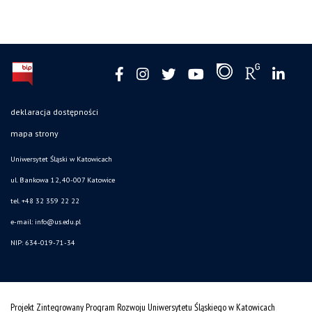
deklaracja dostępności
mapa strony
Uniwersytet Śląski w Katowicach
ul. Bankowa 12, 40-007 Katowice
tel. +48 32 359 22 22
e-mail: info@us.edu.pl
NIP: 634-019-71-34
Projekt Zintegrowany Program Rozwoju Uniwersytetu Śląskiego w Katowicach