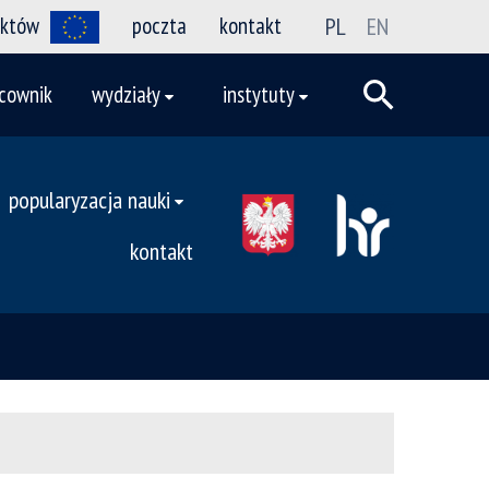
ektów
poczta
kontakt
PL
EN
cownik
wydziały
instytuty
popularyzacja nauki
kontakt