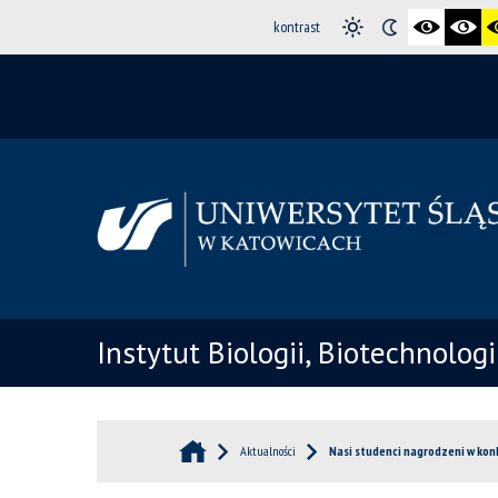
kontrast
Instytut Biologii, Biotechnolog
Aktualności
Nasi studenci nagrodzeni w kon