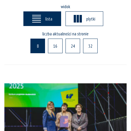
widok
lista
plytki
liczba aktualności na stronie
8
16
24
32