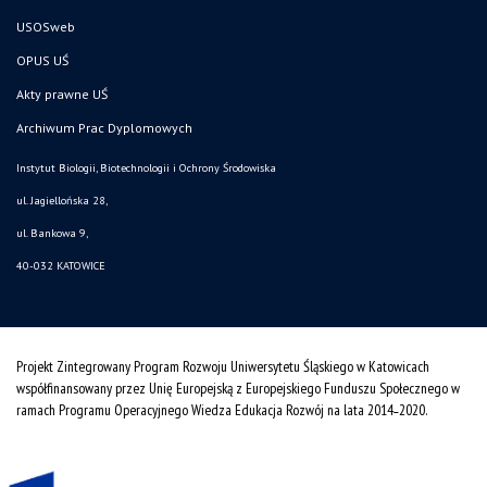
USOSweb
OPUS UŚ
Akty prawne UŚ
Archiwum Prac Dyplomowych
Instytut Biologii, Biotechnologii i Ochrony Środowiska
ul. Jagiellońska 28,
ul. Bankowa 9,
40-032 KATOWICE
Projekt Zintegrowany Program Rozwoju Uniwersytetu Śląskiego w Katowicach
współfinansowany przez Unię Europejską z Europejskiego Funduszu Społecznego w
ramach Programu Operacyjnego Wiedza Edukacja Rozwój na lata 2014˗2020.