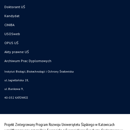
Doktorant UŚ
Kandydat
CINIBA
USOSweb
OPUS UŚ
Akty prawne UŚ
Archiwum Prac Dyplomowych
Instytut Biologii, Biotechnologii i Ochrony Środowiska
ul. Jagiellońska 28,
ul. Bankowa 9,
40-032 KATOWICE
Projekt Zintegrowany Program Rozwoju Uniwersytetu Śląskiego w Katowicach