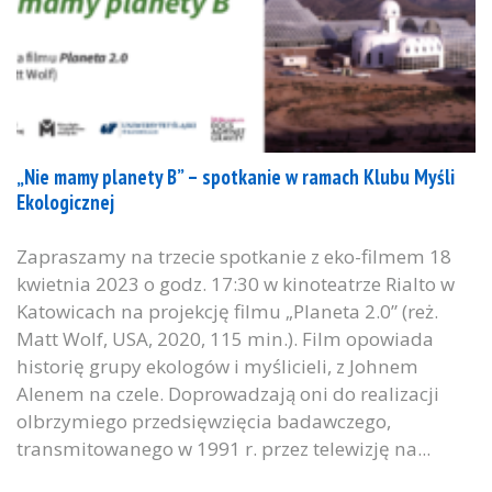
„Nie mamy planety B” – spotkanie w ramach Klubu Myśli
Ekologicznej
Zapraszamy na trzecie spotkanie z eko-filmem 18
kwietnia 2023 o godz. 17:30 w kinoteatrze Rialto w
Katowicach na projekcję filmu „Planeta 2.0” (reż.
Matt Wolf, USA, 2020, 115 min.). Film opowiada
historię grupy ekologów i myślicieli, z Johnem
Alenem na czele. Doprowadzają oni do realizacji
olbrzymiego przedsięwzięcia badawczego,
transmitowanego w 1991 r. przez telewizję na...