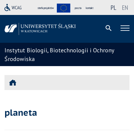
PL
EN
strefa projektów
poczta
kontakt
Instytut Biologii, Biotechnologii i Ochrony
Środowiska
planeta