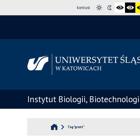
kontrast
Instytut Biologii, Biotechnolog
Tag "grant"