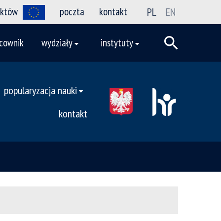
ektów
poczta
kontakt
PL
EN
cownik
wydziały
instytuty
popularyzacja nauki
kontakt