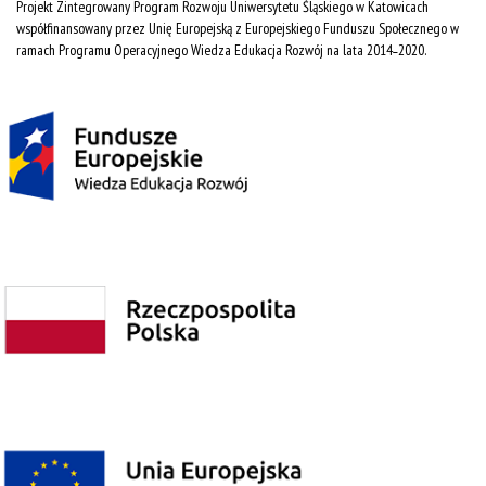
Projekt Zintegrowany Program Rozwoju Uniwersytetu Śląskiego w Katowicach
współfinansowany przez Unię Europejską z Europejskiego Funduszu Społecznego w
ramach Programu Operacyjnego Wiedza Edukacja Rozwój na lata 2014˗2020.