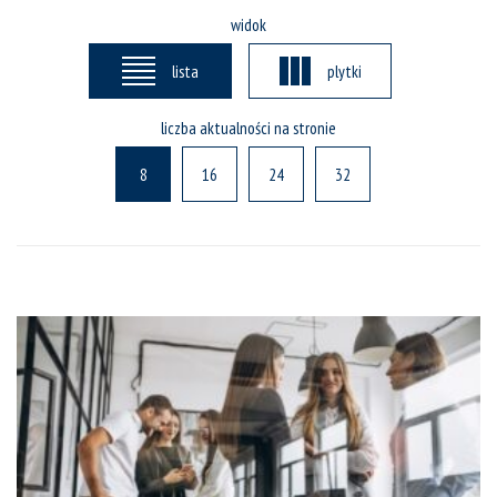
widok
lista
plytki
liczba aktualności na stronie
8
16
24
32