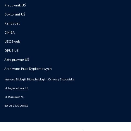
Pracownik UŚ
Doktorant UŚ
Kandydat
CINIBA
USOSweb
OPUS UŚ
Akty prawne UŚ
Archiwum Prac Dyplomowych
Instytut Biologii, Biotechnologii i Ochrony Środowiska
ul. Jagiellońska 28,
ul. Bankowa 9,
40-032 KATOWICE