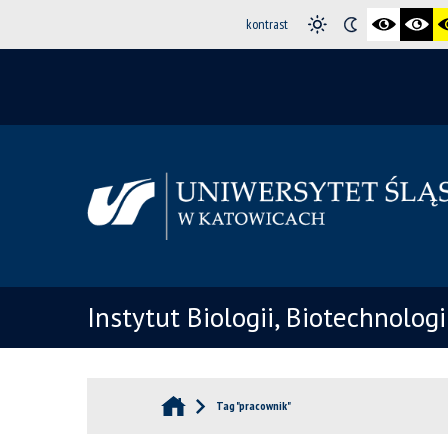
kontrast
Instytut Biologii, Biotechnolog
Tag "pracownik"