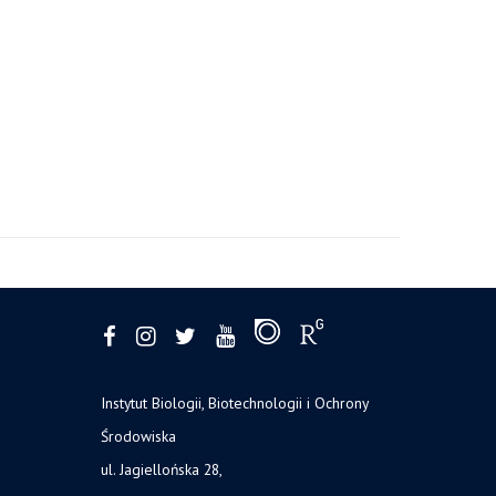
e
Instytut Biologii, Biotechnologii i Ochrony
Środowiska
ul. Jagiellońska 28,