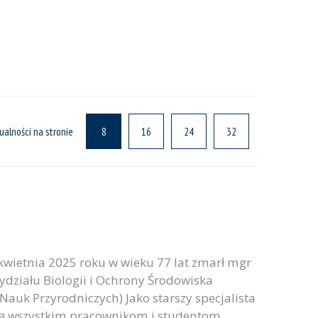
ualności na stronie
8
16
24
32
wietnia 2025 roku w wieku 77 lat zmarł mgr
działu Biologii i Ochrony Środowiska
Nauk Przyrodniczych) Jako starszy specjalista
cą wszystkim pracownikom i studentom