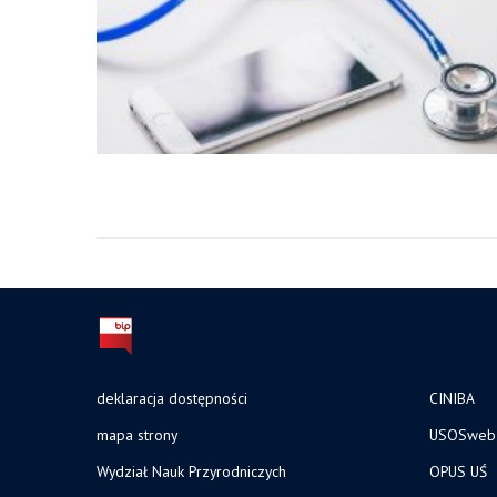
deklaracja dostępności
CINIBA
mapa strony
USOSweb
Wydział Nauk Przyrodniczych
OPUS UŚ