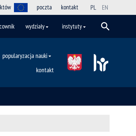
ektów
poczta
kontakt
PL
EN
cownik
wydziały
instytuty
popularyzacja nauki
kontakt