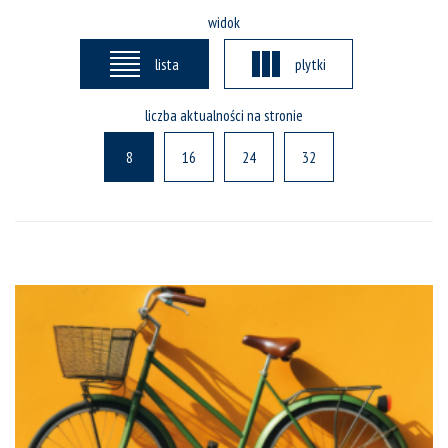
widok
lista
plytki
liczba aktualności na stronie
8
16
24
32