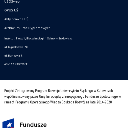
USOSweb
OPUS UŚ
Akty prawne UŚ
Archiwum Prac Dyplomowych
Instytut Biologii, Biotechnologii i Ochrony Środowiska
ul. Jagiellońska 28,
ul. Bankowa 9,
40-032 KATOWICE
Projekt Zintegrowany Program Rozwoju Uniwersytetu Śląskiego w Katowicach
współfinansowany przez Unię Europejską z Europejskiego Funduszu Społecznego w
ramach Programu Operacyjnego Wiedza Edukacja Rozwój na lata 2014˗2020.