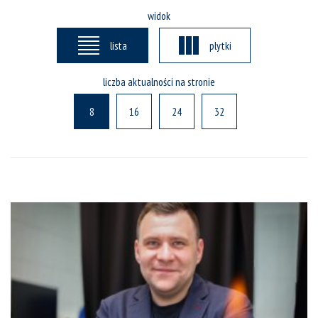
widok
lista
plytki
liczba aktualności na stronie
8
16
24
32