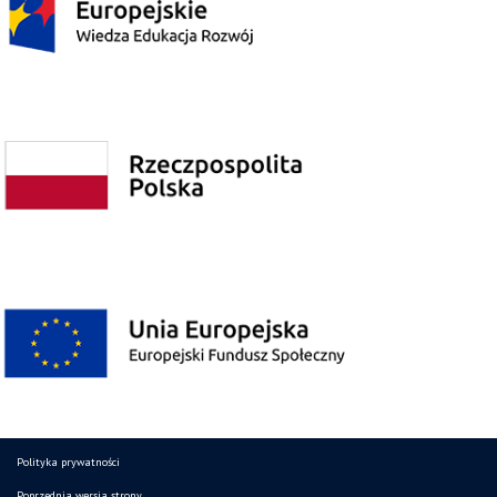
Polityka prywatności
Poprzednia wersja strony