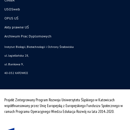
CINIBA
USOSweb
OPUS UŚ
Akty prawne UŚ
Archiwum Prac Dyplomowych
Instytut Biologii, Biotechnologii i Ochrony Środowiska
ul. Jagiellońska 28,
ul. Bankowa 9,
40-032 KATOWICE
Projekt Zintegrowany Program Rozwoju Uniwersytetu Śląskiego w Katowicach
współfinansowany przez Unię Europejską z Europejskiego Funduszu Społecznego w
ramach Programu Operacyjnego Wiedza Edukacja Rozwój na lata 2014˗2020.