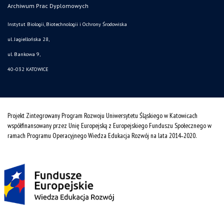
Archiwum Prac Dyplomowych
Instytut Biologii, Biotechnologii i Ochrony Środowiska
ul. Jagiellońska 28,
ul. Bankowa 9,
40-032 KATOWICE
Projekt Zintegrowany Program Rozwoju Uniwersytetu Śląskiego w Katowicach
współfinansowany przez Unię Europejską z Europejskiego Funduszu Społecznego w
ramach Programu Operacyjnego Wiedza Edukacja Rozwój na lata 2014˗2020.