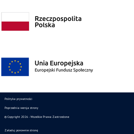
Polityka prywatności
Poprzednia wersja strony
© Copyright 2026 - Wszelkie Prawa Zastrzeżone
Załaduj ponownie stronę