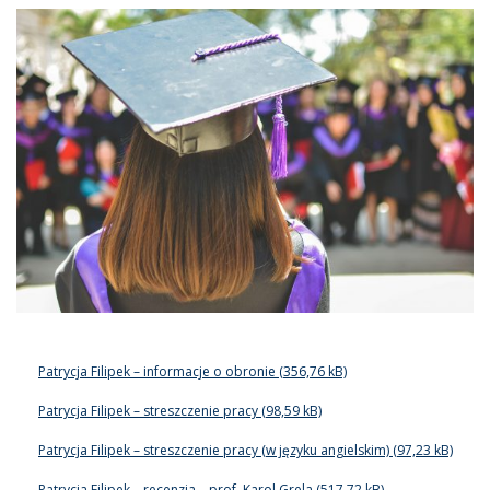
Patrycja Filipek – informacje o obronie
Patrycja Filipek – streszczenie pracy
Patrycja Filipek – streszczenie pracy (w języku angielskim)
Patrycja Filipek – recenzja – prof. Karol Grela