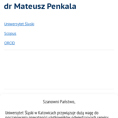
dr Mateusz Penkala
Uniwersytet Śląski
Scopus
ORCID
Szanowni Państwo,
Uniwersytet Śląski w Katowicach przywiązuje dużą wagę do
poszanowania prywatności użytkowników odwiedzających serwisy