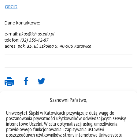
ORCID
Dane kontaktowe:
e-mail:
pkus@ich.us.edu.pl
telefon:
(32) 359-12-87
adres:
pok.
35
, ul. Szkolna 9, 40-006 Katowice
Szanowni Państwo,
Uniwersytet Śląski w Katowicach przywiązuje dużą wagę do
poszanowania prywatności użytkowników odwiedzających serwisy
internetowe Uczelni. W celu optymalizacji usług, umożliwienia
prawidłowego funkcjonowania i zapisywania ustawień
poszczególnych użytkowników, strony internetowe Uniwersytetu