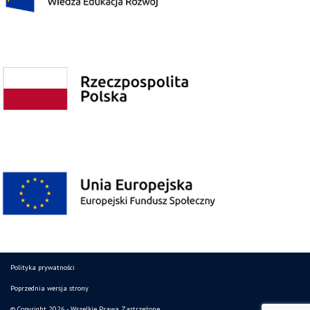
Polityka prywatności
Poprzednia wersja strony
© Copyright 2026 - Wszelkie Prawa Zastrzeżone