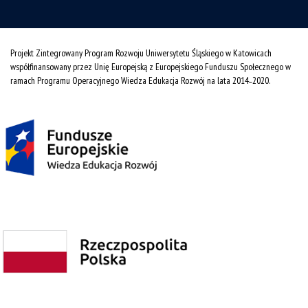
Projekt Zintegrowany Program Rozwoju Uniwersytetu Śląskiego w Katowicach
współfinansowany przez Unię Europejską z Europejskiego Funduszu Społecznego w
ramach Programu Operacyjnego Wiedza Edukacja Rozwój na lata 2014˗2020.