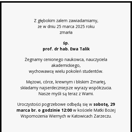
Z głębokim żalem zawiadamiamy,
że w dniu 25 marca 2025 roku
zmarła
śp.
prof. dr hab. Ewa Talik
Żegnamy cenionego naukowca, nauczyciela
akademickiego,
wychowawcę wielu pokoleń studentów.
Mężowi, córce, krewnym i bliskim Zmarłej,
składamy najserdeczniejsze wyrazy współczucia.
Nasze myśli są teraz z Wami.
Uroczystości pogrzebowe odbędą się w
sobotę, 29
marca br. o godzinie 12:00
w kościele Matki Bożej
Wspomożenia Wiernych w Katowicach Zarzeczu.