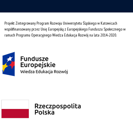
Projekt Zintegrowany Program Rozwoju Uniwersytetu Śląskiego w Katowicach
współfinansowany przez Unię Europejską z Europejskiego Funduszu Społecznego w
ramach Programu Operacyjnego Wiedza Edukacja Rozwój na lata 2014˗2020.