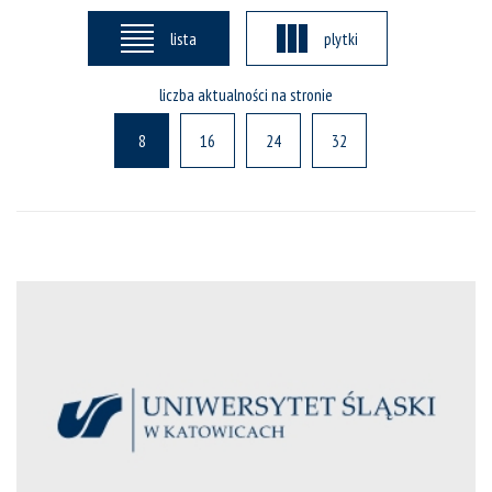
lista
plytki
liczba aktualności na stronie
8
16
24
32