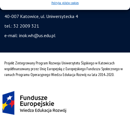
Polityka plików cookies
Wydział Humanistyczny Uniwersytetu Śląskiego
40-007 Katowice, ul. Uniwersytecka 4
tel.: 32 2009 321
e-mail:
inok.wh@us.edu.pl
Projekt Zintegrowany Program Rozwoju Uniwersytetu Śląskiego w Katowicach
współfinansowany przez Unię Europejską z Europejskiego Funduszu Społecznego w
ramach Programu Operacyjnego Wiedza Edukacja Rozwój na lata 2014˗2020.