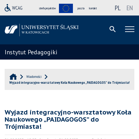
PL
EN
strefa projektów
poczta
kontakt
Instytut Pedagogiki
Wiadomości
Wyjazd integracyjno-warsztatowy Koła Naukowego „PAIDAGOGOS” do Trójmiasta!
Wyjazd integracyjno-warsztatowy Koła
Naukowego „PAIDAGOGOS” do
Trójmiasta!