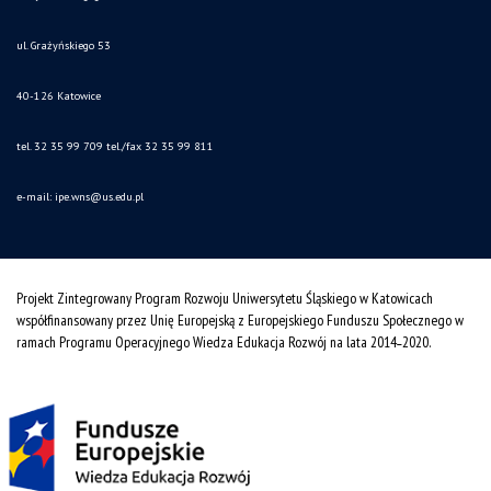
ul. Grażyńskiego 53
40-126 Katowice
tel. 32 35 99 709 tel./fax 32 35 99 811
e-mail: ipe.wns
@us.edu.pl
Projekt Zintegrowany Program Rozwoju Uniwersytetu Śląskiego w Katowicach
współfinansowany przez Unię Europejską z Europejskiego Funduszu Społecznego w
ramach Programu Operacyjnego Wiedza Edukacja Rozwój na lata 2014˗2020.