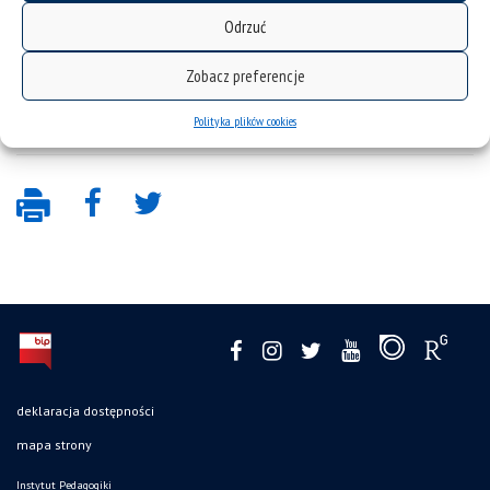
Odrzuć
Zobacz preferencje
Polityka plików cookies
deklaracja dostępności
mapa strony
Instytut Pedagogiki