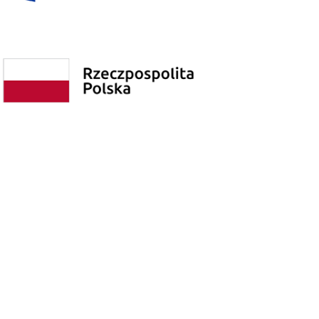
Polityka prywatności
Poprzednia wersja strony
© Copyright 2026 - Wszelkie Prawa Zastrzeżone