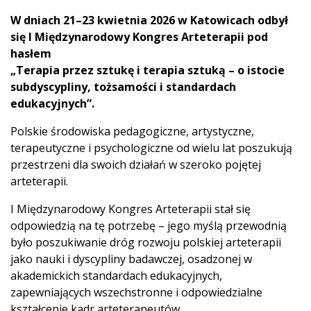
W dniach 21–23 kwietnia 2026 w Katowicach odbył
się I Międzynarodowy Kongres Arteterapii pod
hasłem
„Terapia przez sztukę i terapia sztuką – o istocie
subdyscypliny, tożsamości i standardach
edukacyjnych”.
Polskie środowiska pedagogiczne, artystyczne,
terapeutyczne i psychologiczne od wielu lat poszukują
przestrzeni dla swoich działań w szeroko pojętej
arteterapii.
I Międzynarodowy Kongres Arteterapii stał się
odpowiedzią na tę potrzebę – jego myślą przewodnią
było poszukiwanie dróg rozwoju polskiej arteterapii
jako nauki i dyscypliny badawczej, osadzonej w
akademickich standardach edukacyjnych,
zapewniających wszechstronne i odpowiedzialne
kształcenie kadr arteterapeutów.