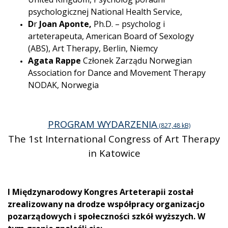
psychologicznej National Health Service,
D
r
Joan Aponte,
Ph.D. – psycholog i
arteterapeuta, American Board of Sexology
(ABS), Art Therapy, Berlin, Niemcy
Agata Rappe
Członek Zarządu Norwegian
Association for Dance and Movement Therapy
NODAK, Norwegia
PROGRAM WYDARZENIA
The 1st International Congress of Art Therapy
in Katowice
I Międzynarodowy Kongres Arteterapii został
zrealizowany na drodze współpracy organizacjo
pozarządowych i społeczności szkół wyższych. W