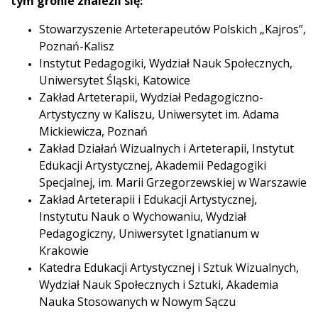
tym gronie znaleźli się:
Stowarzyszenie Arteterapeutów Polskich „Kajros”,
Poznań-Kalisz
Instytut Pedagogiki, Wydział Nauk Społecznych,
Uniwersytet Śląski, Katowice
Zakład Arteterapii, Wydział Pedagogiczno-
Artystyczny w Kaliszu, Uniwersytet im. Adama
Mickiewicza, Poznań
Zakład Działań Wizualnych i Arteterapii, Instytut
Edukacji Artystycznej, Akademii Pedagogiki
Specjalnej, im. Marii Grzegorzewskiej w Warszawie
Zakład Arteterapii i Edukacji Artystycznej,
Instytutu Nauk o Wychowaniu, Wydział
Pedagogiczny, Uniwersytet Ignatianum w
Krakowie
Katedra Edukacji Artystycznej i Sztuk Wizualnych,
Wydział Nauk Społecznych i Sztuki, Akademia
Nauka Stosowanych w Nowym Sączu