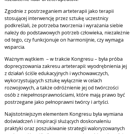
Zgodnie z postrzeganiem arteterapii jako terapii
stosującej interwencję przez sztukę uczestnicy
podkreślali, że potrzeba tworzenia i wyrażania siebie
należy do podstawowych potrzeb człowieka, niezależnie
od tego, czy funkcjonuje on harmonijnie, czy wymaga
wsparcia.
Ważnym wątkiem – w trakcie Kongresu – była próba
doprecyzowania zakresu arteterapii: wyodrębnienia jej
z działań ściśle edukacyjnych i wychowawczych,
wykorzystujących sztukę wyłącznie w celach
rozwojowych, a także odróżnienie jej od twórczości
osób z niepełnosprawnościami, które mają prawo być
postrzegane jako pełnoprawni twórcy i artyści.
Najistotniejszym elementem Kongresu była wymiana
doświadczeń i inspiracji służących doskonaleniu
praktyki oraz poszukiwanie strategii waloryzowanych