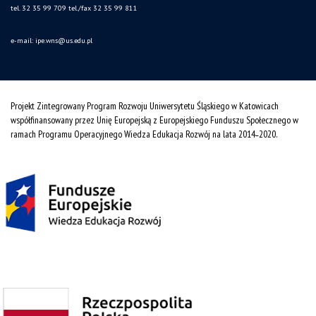
tel. 32 35 99 709 tel./fax 32 35 99 811
e-mail: ipe.wns
@us.edu.pl
Projekt Zintegrowany Program Rozwoju Uniwersytetu Śląskiego w Katowicach
współfinansowany przez Unię Europejską z Europejskiego Funduszu Społecznego w
ramach Programu Operacyjnego Wiedza Edukacja Rozwój na lata 2014˗2020.