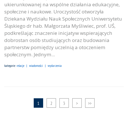
ukierunkowanej na wspólne działania edukacyjne,
społeczne i naukowe. Uroczystość otworzyła
Dziekana Wydziału Nauk Społecznych Uniwersytetu
Śląskiego dr hab. Małgorzata Myśliwiec, prof. UŚ,
podkreślając znaczenie inicjatyw wspierających
dobrostan osób studiujących oraz budowania
partnerstw pomiędzy uczelnią a otoczeniem
społecznym. Jednym...
kategorie:
relacje
wiadomości
wydarzenia
1
2
3
>
>>