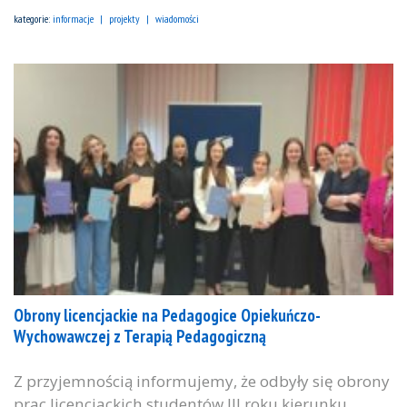
kategorie:
informacje
projekty
wiadomości
Obrony licencjackie na Pedagogice Opiekuńczo-
Wychowawczej z Terapią Pedagogiczną
Z przyjemnością informujemy, że odbyły się obrony
prac licencjackich studentów III roku kierunku