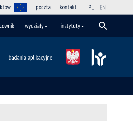
ektów
poczta
kontakt
PL
EN
cownik
wydziały
instytuty
badania aplikacyjne