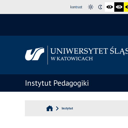
kontrast
Instytut Pedagogiki
Instytut