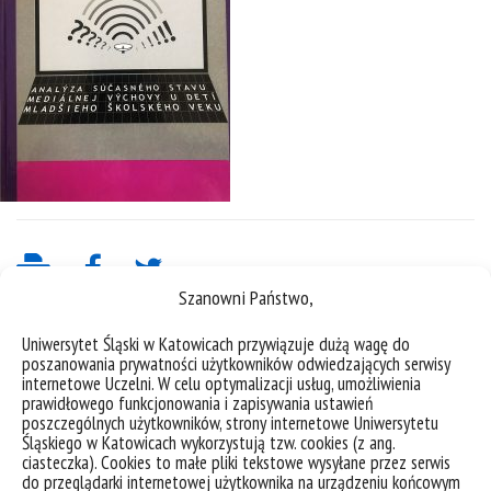
Szanowni Państwo,
Uniwersytet Śląski w Katowicach przywiązuje dużą wagę do
poszanowania prywatności użytkowników odwiedzających serwisy
internetowe Uczelni. W celu optymalizacji usług, umożliwienia
prawidłowego funkcjonowania i zapisywania ustawień
poszczególnych użytkowników, strony internetowe Uniwersytetu
Śląskiego w Katowicach wykorzystują tzw. cookies (z ang.
ciasteczka). Cookies to małe pliki tekstowe wysyłane przez serwis
deklaracja dostępności
do przeglądarki internetowej użytkownika na urządzeniu końcowym