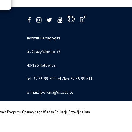
Instytut Pedagogiki
ul. Grażyńskiego 53
40-126 Katowice
tel. 32 35 99 709 tel./fax 32 35 99 811
e-mail: ipe.wns
@us.edu.pl
amach Programu Operacyjnego Wiedza Edukacja Rozwój na lata