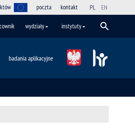
ektów
poczta
kontakt
PL
EN
cownik
wydziały
instytuty
badania aplikacyjne