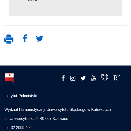
Instytut Polonistyki
Wydział Humanistyczny Uniwersytetu Śląskiego w Katowicach
ul. Uniwersytecka 4, 40-007 Katowice
tel. 32 2009 402