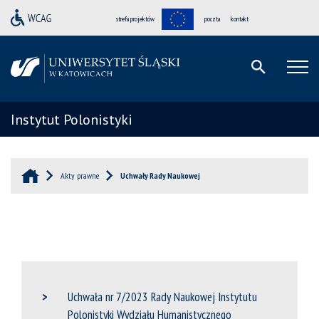
strefa projektów
poczta
kontakt
Instytut Polonistyki
Akty prawne
Uchwały Rady Naukowej
Uchwała nr 7/2023 Rady Naukowej Instytutu
Polonistyki Wydziału Humanistycznego