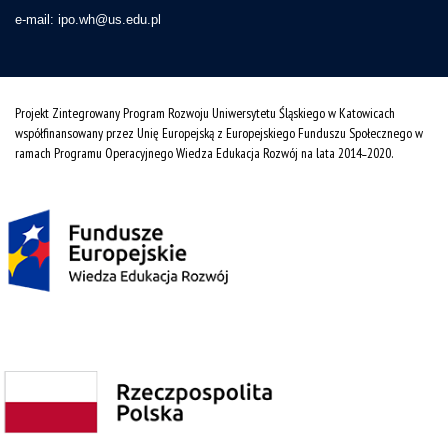
e-mail:
ipo.wh@us.edu.pl
Projekt Zintegrowany Program Rozwoju Uniwersytetu Śląskiego w Katowicach
współfinansowany przez Unię Europejską z Europejskiego Funduszu Społecznego w
ramach Programu Operacyjnego Wiedza Edukacja Rozwój na lata 2014˗2020.