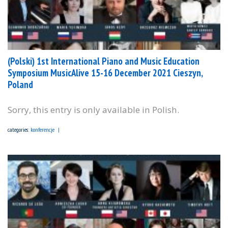
(Polski) 1st International Piano and Music Education
Symposium MusicAlive 15-16 December 2021 Cieszyn,
Poland
Sorry, this entry is only available in Polish.
categories:
konferencje