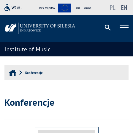
PL
EN
strefa projektów
mail
contact
Institute of Music
Konferencje
Konferencje