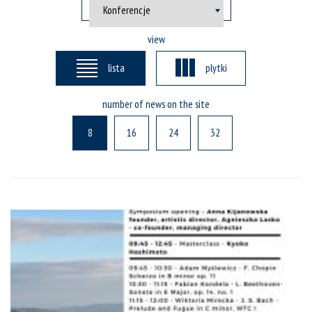
view
lista
plytki
number of news on the site
8
16
24
32